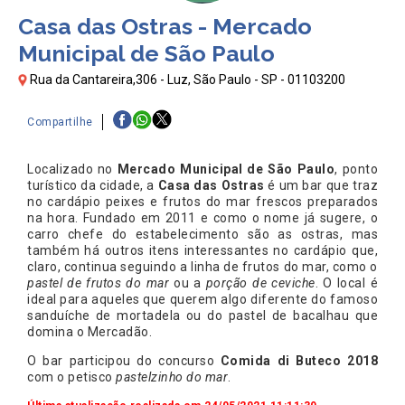
Casa das Ostras - Mercado
Municipal de São Paulo
Rua da Cantareira,306 - Luz, São Paulo - SP - 01103200
Compartilhe
Localizado no
Mercado Municipal de São Paulo
, ponto
turístico da cidade, a
Casa das Ostras
é um bar que traz
no cardápio peixes e frutos do mar frescos preparados
na hora. Fundado em 2011 e como o nome já sugere, o
carro chefe do estabelecimento são as ostras, mas
também há outros itens interessantes no cardápio que,
claro, continua seguindo a linha de frutos do mar, como o
pastel de frutos do mar
ou a
porção de ceviche
. O local é
ideal para aqueles que querem algo diferente do famoso
sanduíche de mortadela ou do pastel de bacalhau que
domina o Mercadão.
O bar participou do concurso
Comida di Buteco 2018
com o petisco
pastelzinho do mar
.