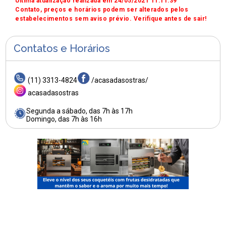
Última atualização realizada em 24/05/2021 11:11:39
Contato, preços e horários podem ser alterados pelos
estabelecimentos sem aviso prévio. Verifique antes de sair!
Contatos e Horários
(11) 3313-4824
/acasadasostras/
acasadasostras
Segunda a sábado, das 7h às 17h
Domingo, das 7h às 16h