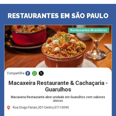
RESTAURANTES EM SÃO PAULO
Restaurantes/Brasileiros
Compartilhe
Macaxeira Restaurante & Cachaçaria -
Guarulhos
Macaxeira Restaurante abre unidade em Guarulhos com sabores
únicos
Rua Diogo Farias,307-Centro,07110090