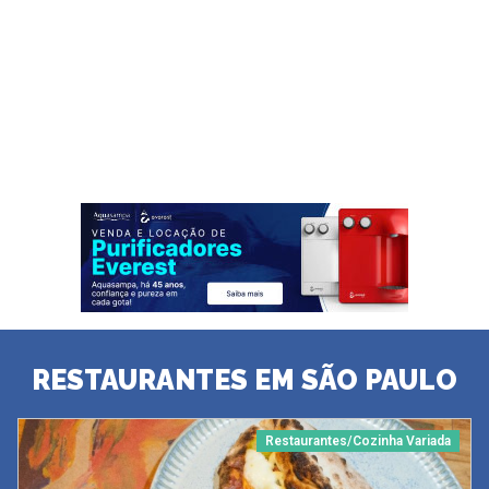
RESTAURANTES EM SÃO PAULO
Restaurantes/Cozinha Variada