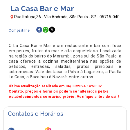
La Casa Bar e Mar
Rua Itatupa,36 - Vila Andrade, São Paulo - SP - 05715-040
Compartilhe
O La Casa Bar e Mar é um restaurante e bar com foco
em peixes, frutos do mar e alta coquetelaria. Localizada
na região do bairro do Morumbi, zona sul de São Paulo, a
casa oferece a cozinha mediterrânea nas opções de
petiscos, entradas, saladas, pratos principais e
sobremesas. Vale destacar o Polvo à Lagareiro, a Paella
La Casa, o Bacalhau à Nazaré, entre outros.
Última atualização realizada em 06/03/2024 14:50:02
Contato, preços e horários podem ser alterados pelos
estabelecimentos sem aviso prévio. Verifique antes de sair!
Contatos e Horários