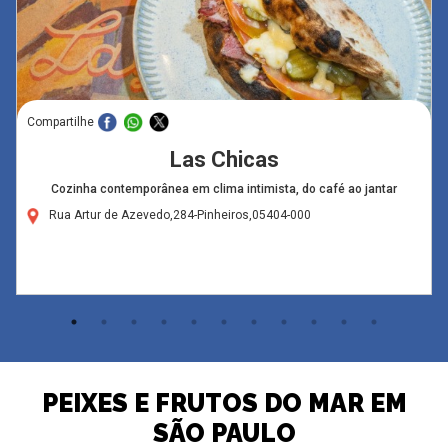
Compartilhe
Las Chicas
Cozinha contemporânea em clima intimista, do café ao jantar
Rua Artur de Azevedo,284-Pinheiros,05404-000
PEIXES E FRUTOS DO MAR EM
SÃO PAULO