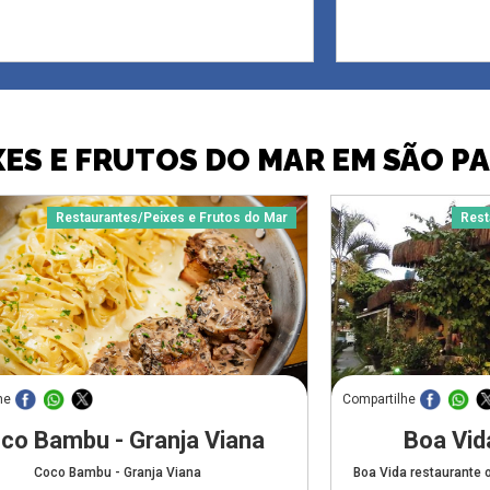
XES E FRUTOS DO MAR EM SÃO P
Restaurantes/Peixes e Frutos do Mar
Rest
he
Compartilhe
co Bambu - Granja Viana
Boa Vid
Coco Bambu - Granja Viana
Boa Vida restaurante 