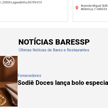
0 ,23500-Lageadinho,06709-015
Avenida Miguel Stéf
Atlântica,11440533
NOTÍCIAS BARESSP
Últimas Notícias de Bares e Restaurantes
Fornecedores
Sodiê Doces lança bolo especial