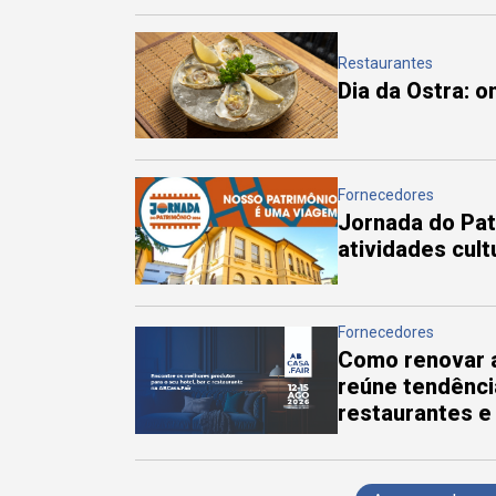
Restaurantes
Dia da Ostra: 
Fornecedores
Jornada do Pa
atividades cul
Fornecedores
Como renovar a
reúne tendênci
restaurantes e