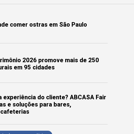
onde comer ostras em São Paulo
trimônio 2026 promove mais de 250
turais em 95 cidades
 experiência do cliente? ABCASA Fair
as e soluções para bares,
 cafeterias