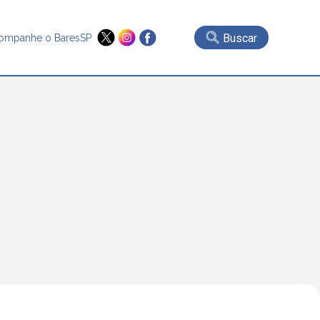
Buscar
ompanhe o BaresSP