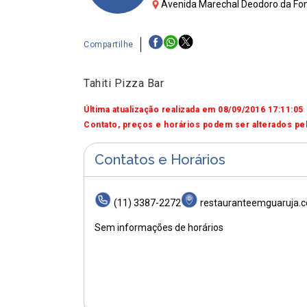
Avenida Marechal Deodoro da Fons
Compartilhe
Tahiti Pizza Bar
Última atualização realizada em 08/09/2016 17:11:05
Contato, preços e horários podem ser alterados pel
Contatos e Horários
(11) 3387-2272
restauranteemguaruja.c
Sem informações de horários