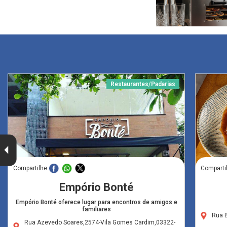
Restaurantes/Padarias
Compartilhe
Comparti
Empório Bonté
Empório Bonté oferece lugar para encontros de amigos e
familiares
Rua B
Rua Azevedo Soares,2574-Vila Gomes Cardim,03322-