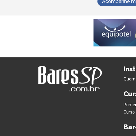
Acompanhe mai
Ins
Quem
Cur
Primei
Curso 
Bar