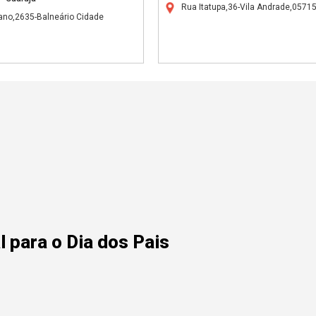
Rua Itatupa,36-Vila Andrade,0571
ano,2635-Balneário Cidade
 para o Dia dos Pais