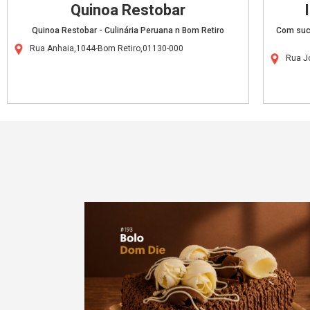
Quinoa Restobar
Quinoa Restobar - Culinária Peruana n Bom Retiro
Com suce
Rua Anhaia,1044-Bom Retiro,01130-000
Rua J