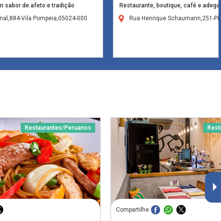
 sabor de afeto e tradição
Restaurante, boutique, café e adeg
nal,884-Vila Pompeia,05024-000
Rua Henrique Schaumann,251-Pi
Restaurantes/Peruanos
Rest
Compartilhe