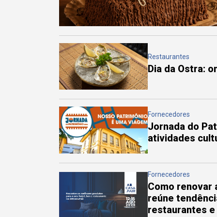
Restaurantes
Dia da Ostra: 
Fornecedores
Jornada do Pa
atividades cul
Fornecedores
Como renovar a
reúne tendênci
restaurantes e