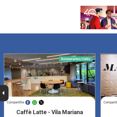
Restaurantes/Cafés
Compartilhe
Comparti
Caffè Latte - Vila Mariana