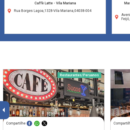
Caffè Latte - Vila Mariana
Mas
Rua Borges Lagoa,1328-Vila Mariana,04038-004
Aveni
Feij
Restaurantes/Peruanos
Compartilhe
Compartil