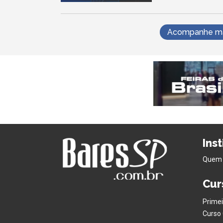
Acompanhe mai
Ins
Quem
Cur
Primei
Curso 