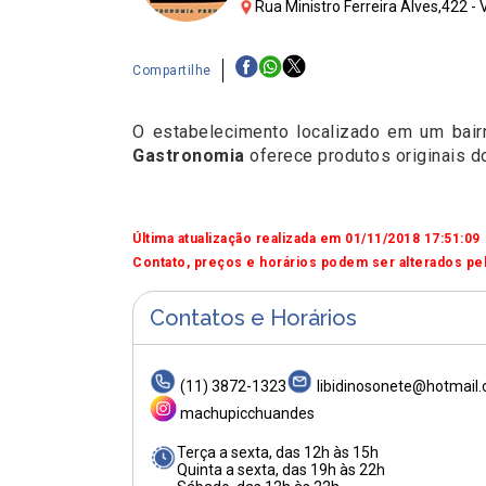
Rua Ministro Ferreira Alves,422 -
Compartilhe
O estabelecimento localizado em um bairr
Gastronomia
oferece produtos originais d
Última atualização realizada em 01/11/2018 17:51:09
Contato, preços e horários podem ser alterados pel
Contatos e Horários
(11) 3872-1323
libidinosonete@hotmail
machupicchuandes
Terça a sexta, das 12h às 15h
Quinta a sexta, das 19h às 22h