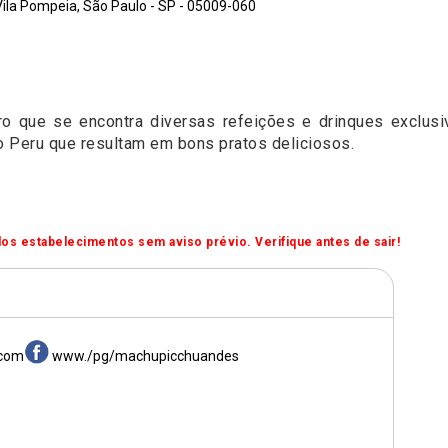
 Vila Pompeia, São Paulo - SP - 05009-060
o que se encontra diversas refeições e drinques exclusi
o Peru que resultam em bons pratos deliciosos.
os estabelecimentos sem aviso prévio. Verifique antes de sair!
.com
www./pg/machupicchuandes