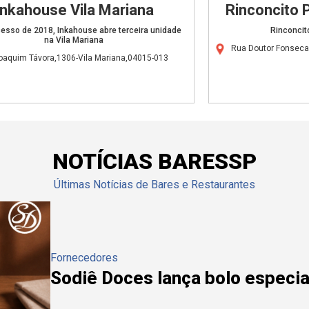
Inkahouse Vila Mariana
Rinconcito 
sso de 2018, Inkahouse abre terceira unidade
Rinconcit
na Vila Mariana
Rua Doutor Fonseca
oaquim Távora,1306-Vila Mariana,04015-013
NOTÍCIAS BARESSP
Últimas Notícias de Bares e Restaurantes
Fornecedores
Sodiê Doces lança bolo especial