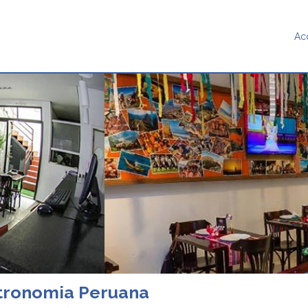
Ac
tronomia Peruana