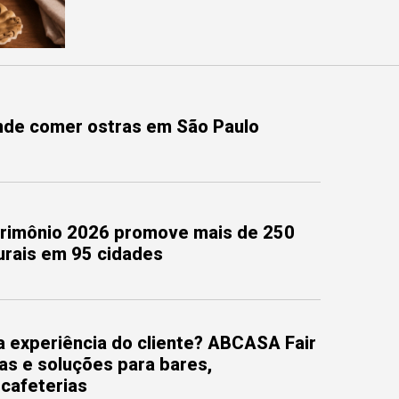
onde comer ostras em São Paulo
trimônio 2026 promove mais de 250
turais em 95 cidades
 experiência do cliente? ABCASA Fair
as e soluções para bares,
 cafeterias