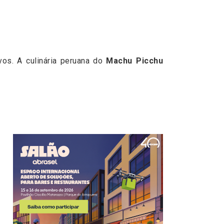
vos. A culinária peruana do
Machu Picchu