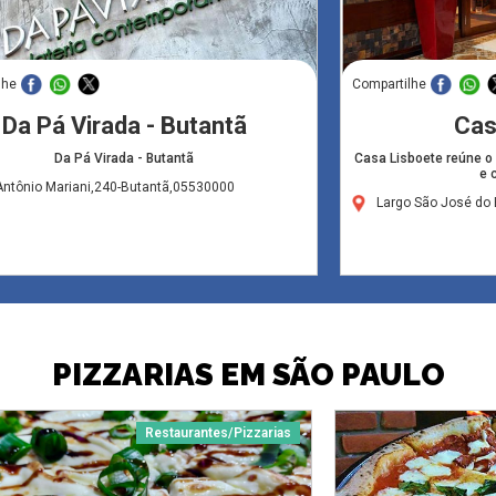
lhe
Compartilhe
Da Pá Virada - Butantã
Cas
Da Pá Virada - Butantã
Casa Lisboete reúne o
e 
Antônio Mariani,240-Butantã,05530000
Largo São José do
PIZZARIAS EM SÃO PAULO
Restaurantes/Pizzarias