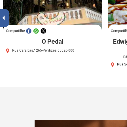
Compartilhe
Compartil
O Pedal
Edwi
Rua Caraíbas,1265-Perdizes,05020-000
Ed
Rua S