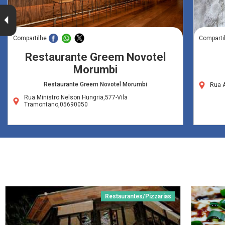
Compartilhe
Comparti
Restaurante Greem Novotel
Morumbi
Restaurante Greem Novotel Morumbi
Rua 
Rua Ministro Nelson Hungria,577-Vila
Tramontano,05690050
Restaurantes/Pizzarias