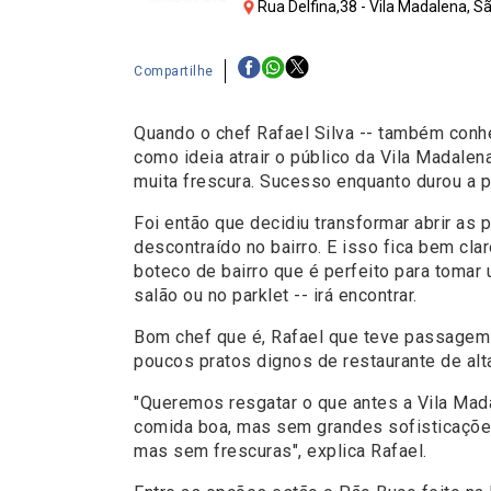
Rua Delfina,38 - Vila Madalena, S
Compartilhe
Quando o chef Rafael Silva -- também conhe
como ideia atrair o público da Vila Madal
muita frescura. Sucesso enquanto durou a pa
Foi então que decidiu transformar abrir as
descontraído no bairro. E isso fica bem cl
boteco de bairro que é perfeito para tomar 
salão ou no parklet -- irá encontrar.
Bom chef que é, Rafael que teve passagem 
poucos pratos dignos de restaurante de al
"Queremos resgatar o que antes a Vila Mad
comida boa, mas sem grandes sofisticações
mas sem frescuras", explica Rafael.