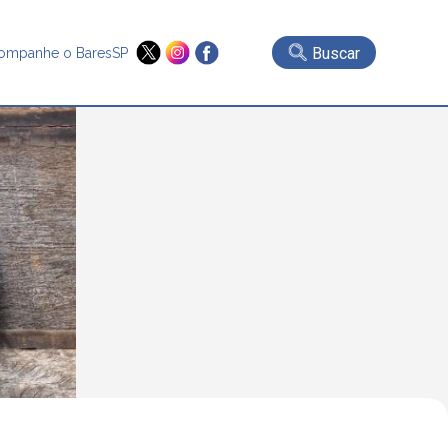
Buscar
ompanhe o BaresSP