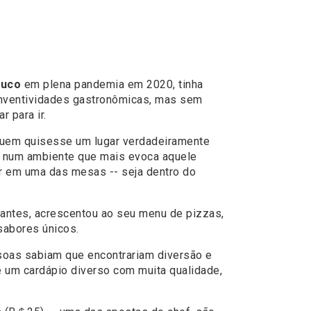
uco
em plena pandemia em 2020, tinha
 inventividades gastronômicas, mas sem
 para ir.
a quem quisesse um lugar verdadeiramente
de num ambiente que mais evoca aquele
tar em uma das mesas -- seja dentro do
antes, acrescentou ao seu menu de pizzas,
sabores únicos.
soas sabiam que encontrariam diversão e
 um cardápio diverso com muita qualidade,