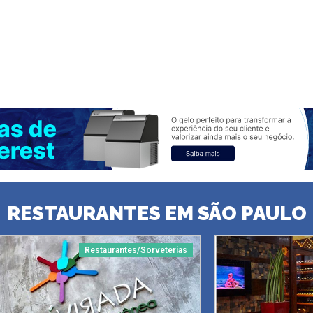
RESTAURANTES EM SÃO PAULO
Restaurantes/Sorveterias