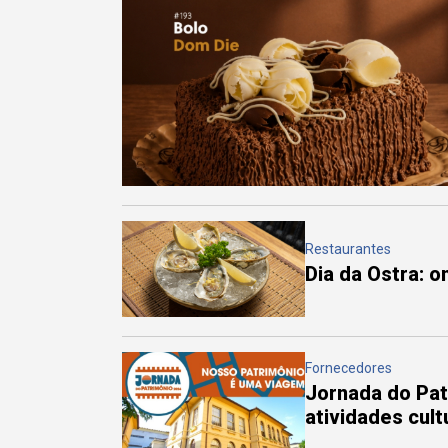
Restaurantes
Dia da Ostra: 
Fornecedores
Jornada do Pa
atividades cul