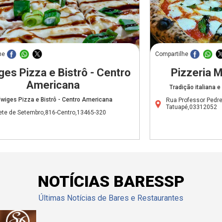
he
Compartilhe
ges Pizza e Bistrô - Centro
Pizzeria
Americana
Tradição italiana 
wiges Pizza e Bistrô - Centro Americana
Rua Professor Pedrei
Tatuapé,03312052
ete de Setembro,816-Centro,13465-320
NOTÍCIAS BARESSP
Últimas Notícias de Bares e Restaurantes