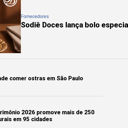
Fornecedores
Sodiê Doces lança bolo especial
onde comer ostras em São Paulo
trimônio 2026 promove mais de 250
turais em 95 cidades