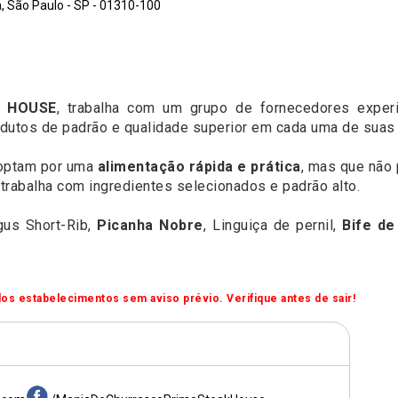
a, São Paulo - SP - 01310-100
K HOUSE
, trabalha com um grupo de fornecedores exper
odutos de padrão e qualidade superior em cada uma de suas 
 optam por uma
alimentação rápida e prática
, mas que não 
trabalha com ingredientes selecionados e padrão alto.
gus Short-Rib,
Picanha Nobre
, Linguiça de pernil,
Bife de
os estabelecimentos sem aviso prévio. Verifique antes de sair!