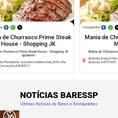
he
Compartilhe
 de Churrasco Prime Steak
Mania de Ch
House - Shopping JK
M
e Churrasco Prime Steak House - Shopping JK
Mania de Churrasco
Iguatemi
Avenida Roque Petro
a Presidente Juscelino Kubitschek,2041-Vila
Acácias,04707000
Conceição,04543011
NOTÍCIAS BARESSP
Últimas Notícias de Bares e Restaurantes