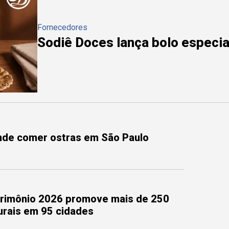
Fornecedores
Sodiê Doces lança bolo especial
onde comer ostras em São Paulo
trimônio 2026 promove mais de 250
turais em 95 cidades