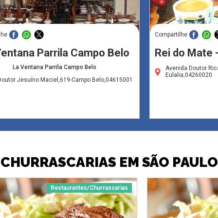
lhe
Compartilhe
Ventana Parrila Campo Belo
Rei do Mate -
La Ventana Parrila Campo Belo
Avenida Doutor Ric
Eulalia,04260020
Doutor Jesuíno Maciel,619-Campo Belo,04615001
CHURRASCARIAS EM SÃO PAULO
Restaurantes/Churrascarias