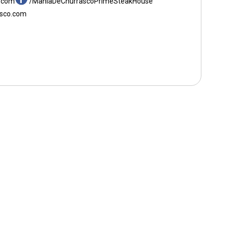
.com
/ManiaDeChurrascoPrimeSteakHouse
sco.com