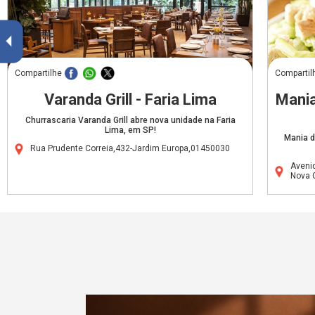
Compartilhe
Compartil
Varanda Grill - Faria Lima
Mania
Churrascaria Varanda Grill abre nova unidade na Faria
Lima, em SP!
Mania d
Rua Prudente Correia,432-Jardim Europa,01450030
Avenid
Nova 