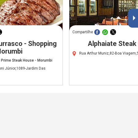
Compartilhe
urrasco - Shopping
Alphaiate Steak
orumbi
Rua Arthur Muniz,82-Boa Viagem,
 Prime Steak House - Morumbi
ni Júnior,1089-Jardim Das