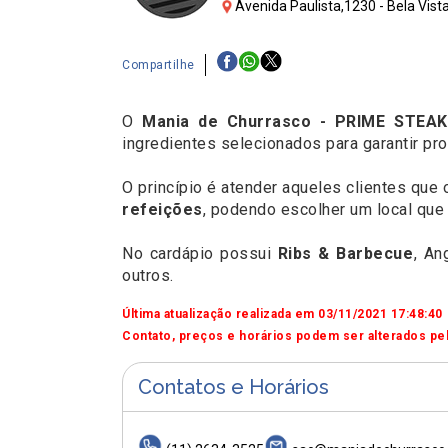
Avenida Paulista,1230 - Bela Vist
Compartilhe
O
Mania de Churrasco - PRIME STEA
ingredientes selecionados para garantir pr
O princípio é atender aqueles clientes que
refeições
, podendo escolher um local que 
No cardápio possui
Ribs & Barbecue
, An
outros.
Última atualização realizada em 03/11/2021 17:48:40
Contato, preços e horários podem ser alterados pel
Contatos e Horários