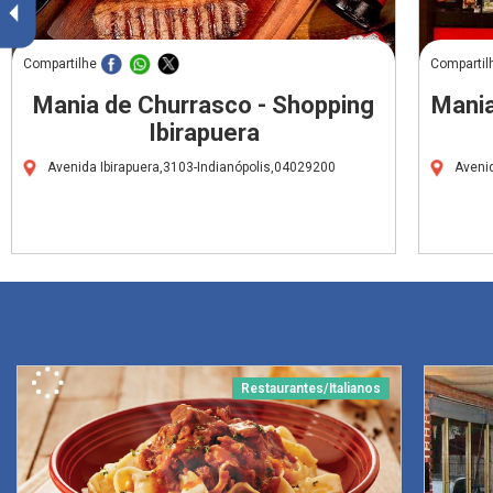
Compartilhe
Compartil
Mania de Churrasco - Shopping
Mania
Ibirapuera
Avenida Ibirapuera,3103-Indianópolis,04029200
Aveni
Restaurantes/Italianos