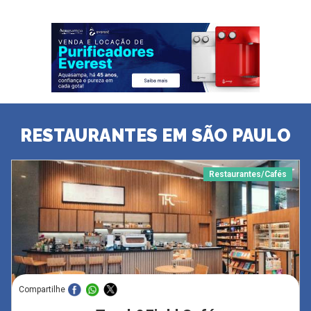
RESTAURANTES EM SÃO PAULO
Restaurantes/Cafés
Compartilhe