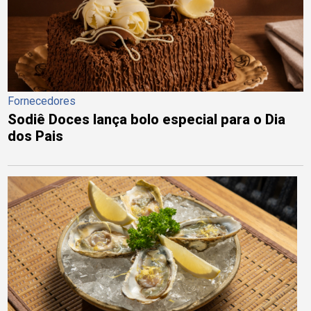
Fornecedores
Sodiê Doces lança bolo especial para o Dia
dos Pais