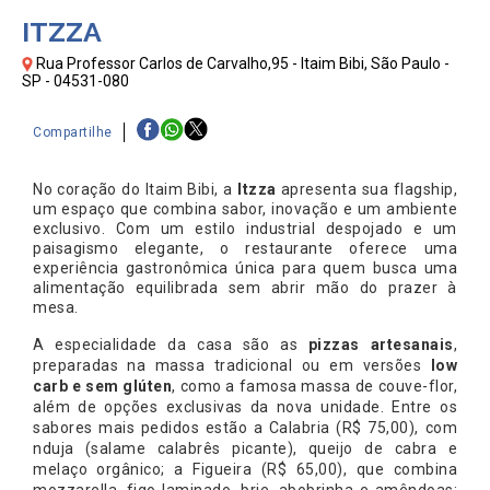
ITZZA
Rua Professor Carlos de Carvalho,95 - Itaim Bibi, São Paulo -
SP - 04531-080
Compartilhe
No coração do Itaim Bibi, a
Itzza
apresenta sua flagship,
um espaço que combina sabor, inovação e um ambiente
exclusivo. Com um estilo industrial despojado e um
paisagismo elegante, o restaurante oferece uma
experiência gastronômica única para quem busca uma
alimentação equilibrada sem abrir mão do prazer à
mesa.
A especialidade da casa são as
pizzas artesanais
,
preparadas na massa tradicional ou em versões
low
carb e sem glúten
, como a famosa massa de couve-flor,
além de opções exclusivas da nova unidade. Entre os
sabores mais pedidos estão a Calabria (R$ 75,00), com
nduja (salame calabrês picante), queijo de cabra e
melaço orgânico; a Figueira (R$ 65,00), que combina