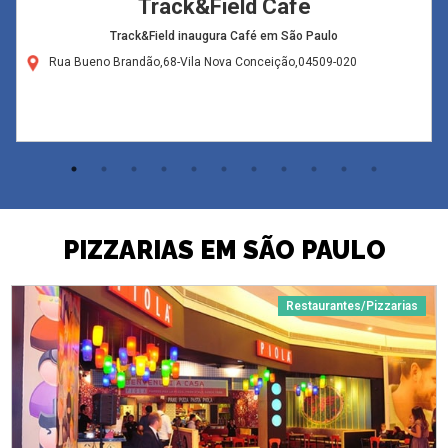
Track&Field Café
Track&Field inaugura Café em São Paulo
Rua Bueno Brandão,68-Vila Nova Conceição,04509-020
PIZZARIAS EM SÃO PAULO
Restaurantes/Pizzarias