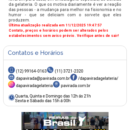
da gelateria. O que os motiva diariamente é ver a reação
das pessoas - a mudança para melhor na fisionomia e no
humor - que se deliciam com o sorvete que eles
produzem.
Última atualização realizada em 11/12/2025 19:47:57
Contato, preços e horários podem ser alterados pelos
estabelecimentos sem aviso prévio. Verifique antes de sair!
Contatos e Horários
(12) 99164-0163
(11) 3721-2320
dapavirada@pavirada.com.br
/dapaviradagelateria/
dapaviradagelateria
pavirada.com.br
Quarta, Quinta e Domingo das 12h ás 21h
Sexta e Sábado das 15h á 00h