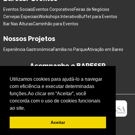
Eventos Sociais
Eventos Corporativos
Feiras de Negócios
Cervejas Especiais
Workshops Interativo
Buffet para Eventos
Bar Nas Alturas
Caminhão para Eventos
Nossos Projetos
Experiência Gastronômica
Família no Parque
Ativação em Bares
Acompanhe o BARESSP
Utilizamos cookies para ajudá-lo a navegar
com eficiência e executar determinadas
funções.Ao clicar em “Aceitar”, você
concorda com o uso de cookies funcionais
ao site.
Aceitar