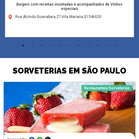
Burgers com receitas inusitadas e acompanhados de Vinhos
especiais
Rua Alcindo Guanabara,27-Vila Mariana,01546020
SORVETERIAS EM SÃO PAULO
Restaurantes/Sorveterias