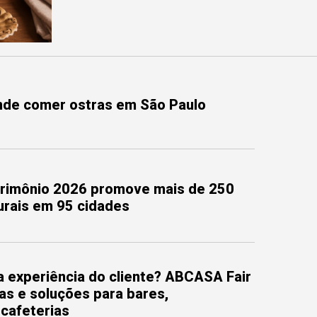
onde comer ostras em São Paulo
trimônio 2026 promove mais de 250
turais em 95 cidades
 experiência do cliente? ABCASA Fair
as e soluções para bares,
 cafeterias