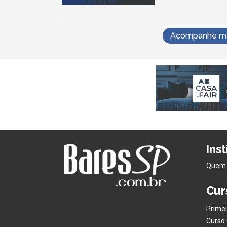
Acompanhe mai
Ins
Quem
Cur
Primei
Curso 