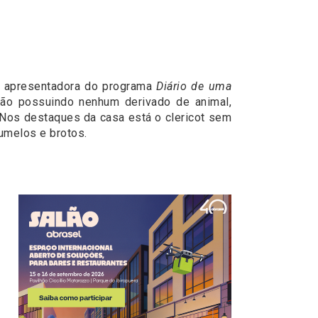
, apresentadora do programa
Diário de uma
não possuindo nenhum derivado de animal,
. Nos destaques da casa está o clericot sem
umelos e brotos.