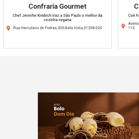
Confraria Gourmet
C
Chef Jennifer Kreibich traz a São Paulo o melhor da
Coé F
cozinha vegana
Avenid
Rua Herculano de Freitas,300-Bela Vista,01308-020
110