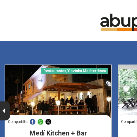
Restaurantes/Cozinha Mediterrânea
Compartilhe
Comparti
Medí Kitchen + Bar