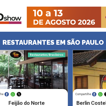
RESTAURANTES EM SÃO PAULO
Restaurantes/Brasileiros
lhe
Compartilhe
Feijão do Norte
Berlin Coste