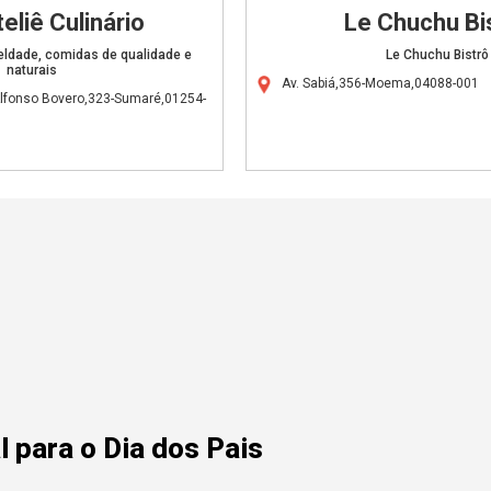
eliê Culinário
Le Chuchu Bi
rueldade, comidas de qualidade e
Le Chuchu Bistrô
naturais
Av. Sabiá,356-Moema,04088-001
Alfonso Bovero,323-Sumaré,01254-
 para o Dia dos Pais