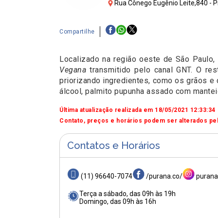
Rua Cônego Eugênio Leite,840 - Pi
Compartilhe
Localizado na região oeste de São Paulo, 
Vegana
transmitido pelo canal GNT. O re
priorizando ingredientes, como os grãos e 
álcool, palmito pupunha assado com mantei
Última atualização realizada em 18/05/2021 12:33:34
Contato, preços e horários podem ser alterados pel
Contatos e Horários
(11) 96640-7074
/purana.co/
purana
Terça a sábado, das 09h às 19h
Domingo, das 09h às 16h