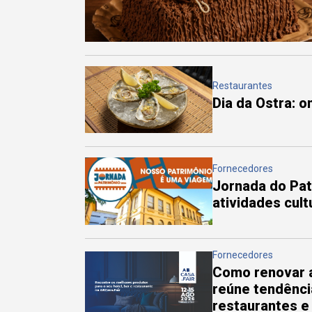
Restaurantes
Dia da Ostra: 
Fornecedores
Jornada do Pa
atividades cul
Fornecedores
Como renovar a
reúne tendênci
restaurantes e