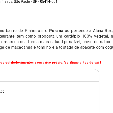
nheiros, São Paulo - SP - 05414-001
no bairro de Pinheiros, o
Purana.co
pertence a Alana Rox
staurante tem como proposta um cardápio 100% vegetal, 
cereais na sua forma mais natural possível, cheio de sabor
ga de macadâmia e tomilho e a tostada de abacate com cog
os estabelecimentos sem aviso prévio. Verifique antes de sair!
.co