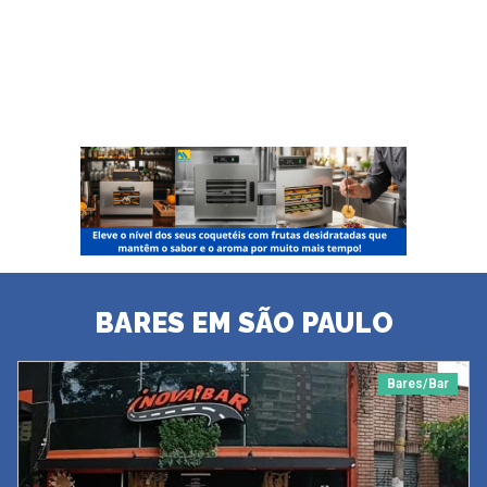
BARES EM SÃO PAULO
Bares/Bar