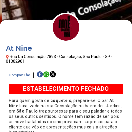
At Nine
Rua Da Consolação,2893 - Consolação, São Paulo - SP -
01302901
Compartilhe
ESTABELECIMENTO FECHADO
Para quem gosta de
coquetéis
, prepare-se. O bar
At
Nine
localizado na rua Consolação no bairro dos Jardins,
em
São Paulo
traz surpresas para o seu paladar e todos
os seus outros sentidos. O nome tem razão de ser, pois
as nove badaladas do sino provocam surpresas para o
cliente que vão de apresentações musicais a atrações