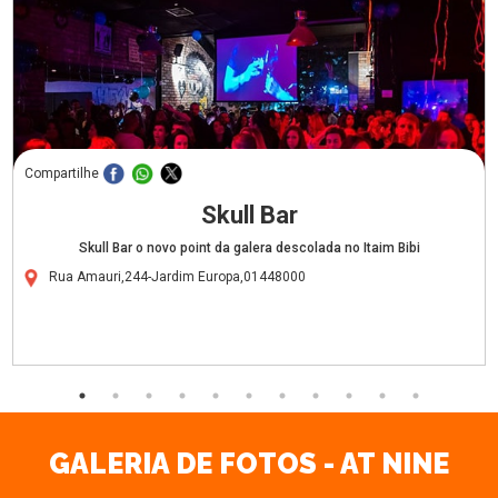
Compartilhe
Skull Bar
Skull Bar o novo point da galera descolada no Itaim Bibi
Rua Amauri,244-Jardim Europa,01448000
GALERIA DE FOTOS - AT NINE