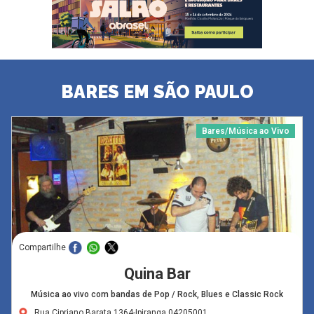
BARES EM SÃO PAULO
Bares/Música ao Vivo
Compartilhe
Quina Bar
Música ao vivo com bandas de Pop / Rock, Blues e Classic Rock
Rua Cipriano Barata,1364-Ipiranga,04205001