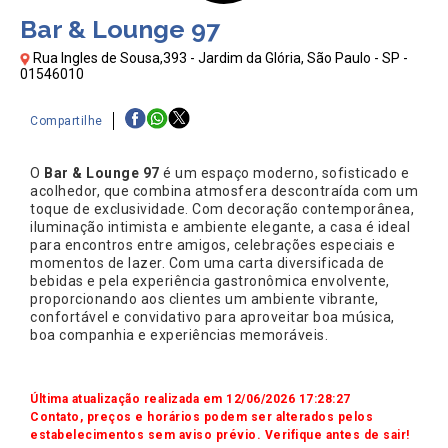
Bar & Lounge 97
Rua Ingles de Sousa,393 - Jardim da Glória, São Paulo - SP -
01546010
Compartilhe
O
Bar & Lounge 97
é um espaço moderno, sofisticado e
acolhedor, que combina atmosfera descontraída com um
toque de exclusividade. Com decoração contemporânea,
iluminação intimista e ambiente elegante, a casa é ideal
para encontros entre amigos, celebrações especiais e
momentos de lazer. Com uma carta diversificada de
bebidas e pela experiência gastronômica envolvente,
proporcionando aos clientes um ambiente vibrante,
confortável e convidativo para aproveitar boa música,
boa companhia e experiências memoráveis.
Última atualização realizada em 12/06/2026 17:28:27
Contato, preços e horários podem ser alterados pelos
estabelecimentos sem aviso prévio. Verifique antes de sair!