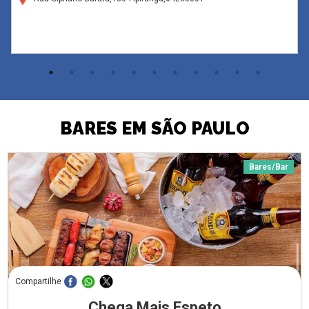
BARES EM SÃO PAULO
Bares/Bar
Compartilhe
Chega Mais Espeto