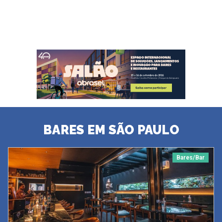
BARES EM SÃO PAULO
Bares/Bar