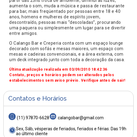
partir das 23hs troca de ambiente, diminui as luzes,
aumenta o som, muda a música e passa de restaurante
para bar, mais freqüentado por pessoas entre 18 e 40
anos, homens e mulheres de espírito jovem,
descontraído, pessoas mais “descoladas”, procurando
uma paquera ou simplesmente um lugar para se divertir
entre amigos.
O Calango Bar e Creperia conta com um espaço lounge
decorado com sofás e mesas maiores, um espaço com
mesas e cadeiras convencionais, e a área externa, com
um deck integrado junto com toda a decoração da casa.
Última atualização realizada em 03/09/2010 18:42:36
Contato, preços e horários podem ser alterados pelos
estabelecimentos sem aviso prévio. Verifique antes de sair!
Contatos e Horários
(11) 97870-6628
calangobar@gmail.com
Sex, Sáb, vésperas de feriados, feriados e férias: Das 19h
ao último cliente