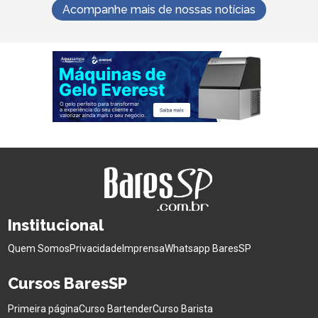
Acompanhe mais de nossas notícias
Institucional
Quem Somos
Privacidade
Imprensa
Whatsapp BaresSP
Cursos BaresSP
Primeira página
Curso Bartender
Curso Barista