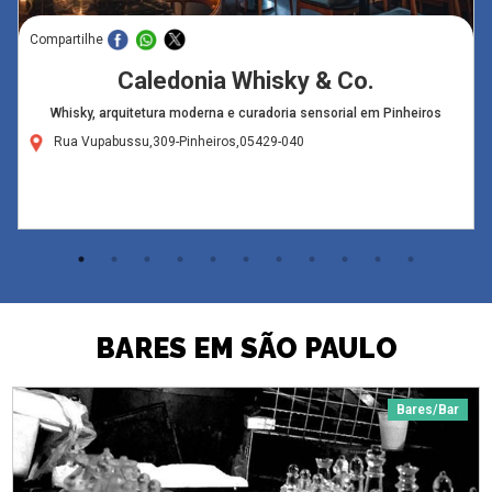
Compartilhe
Caledonia Whisky & Co.
Whisky, arquitetura moderna e curadoria sensorial em Pinheiros
Rua Vupabussu,309-Pinheiros,05429-040
BARES EM SÃO PAULO
Bares/Bar