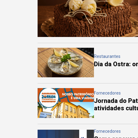
Restaurantes
Dia da Ostra: 
Fornecedores
Jornada do Pa
atividades cul
Fornecedores