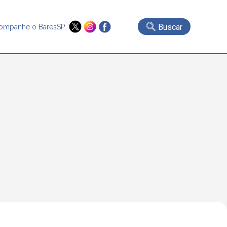
Buscar
ompanhe o BaresSP