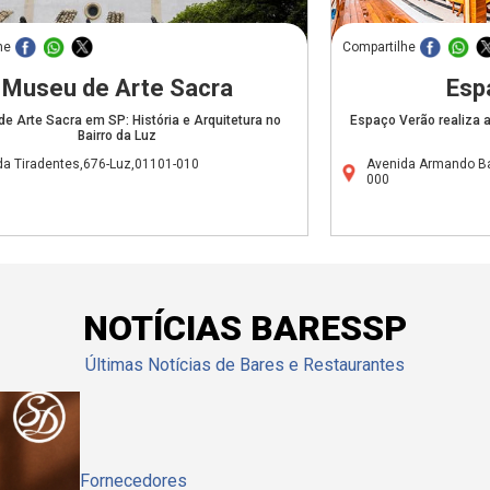
he
Compartilhe
Museu de Arte Sacra
Esp
e Arte Sacra em SP: História e Arquitetura no
Espaço Verão realiza 
Bairro da Luz
da Tiradentes,676-Luz,01101-010
Avenida Armando Bar
000
NOTÍCIAS BARESSP
Últimas Notícias de Bares e Restaurantes
Fornecedores