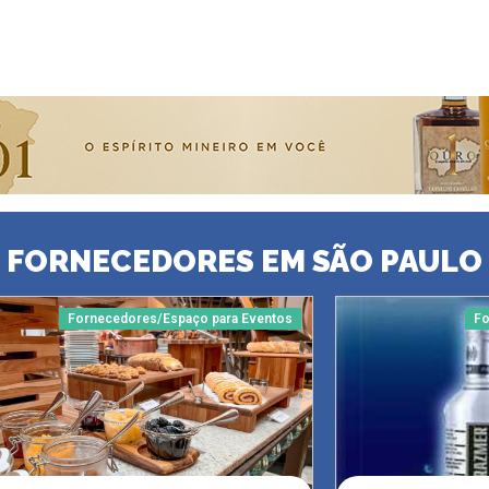
FORNECEDORES EM SÃO PAULO
Fornecedores/Espaço para Eventos
Fo