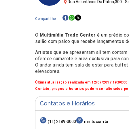
Rua Voluntários Da Pátria,300 - S
Compartilhe
O
Multimídia Trade Center
é um prédio co
salão com palco que recebe lançamentos d
Artistas que se apresentam ali tem contam 
oferece camarote e área exclusiva para co
O andar ainda tem sala de estar para buffe
elevadores.
Última atualização realizada em 12/07/2017 19:00:00
Contato, preços e horários podem ser alterados pel
Contatos e Horários
(11) 2189-3000
mmtc.com.br