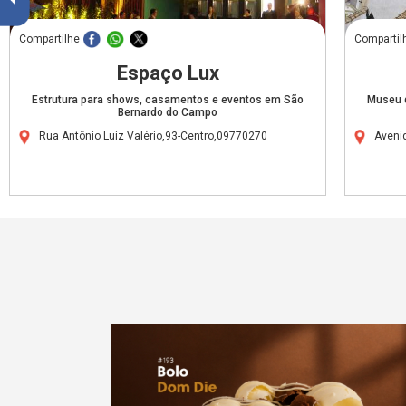
Compartilhe
Compartil
Espaço Lux
Estrutura para shows, casamentos e eventos em São
Museu d
Bernardo do Campo
Rua Antônio Luiz Valério,93-Centro,09770270
Aveni