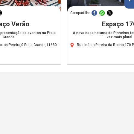
Compartilhe
aço Verão
Espaço 17
apresentação de eventos na Praia
A nova casa noturna de Pinheiros t
Grande
vez mais plural
ros Pereira,0-Praia Grande,11680-
Rua Inácio Pereira da Rocha,170-