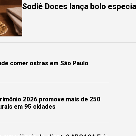
Sodiê Doces lança bolo especial
onde comer ostras em São Paulo
trimônio 2026 promove mais de 250
turais em 95 cidades