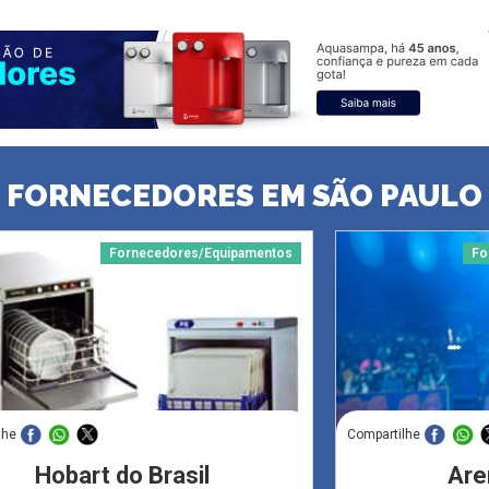
FORNECEDORES EM SÃO PAULO
Fornecedores/Equipamentos
Fo
lhe
Compartilhe
Hobart do Brasil
Are