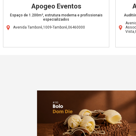
Apogeo Eventos
A
Espaço de 1.200m², estrutura moderna e profissionais
Auditó
especializados
Avenid
Avenida Tamboré,1009-Tamboré,06460000
Assoc
Vista