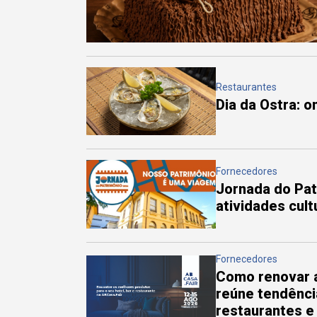
Restaurantes
Dia da Ostra: 
Fornecedores
Jornada do Pa
atividades cul
Fornecedores
Como renovar a
reúne tendênci
restaurantes e