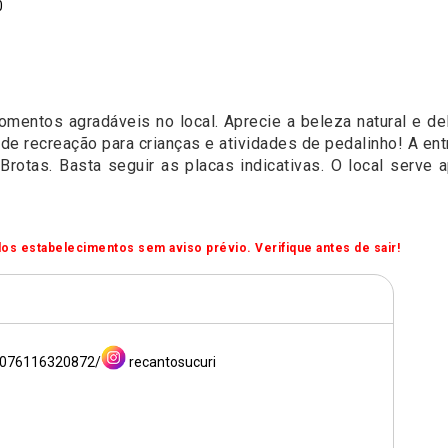
0
mentos agradáveis no local. Aprecie a beleza natural e de
e recreação para crianças e atividades de pedalinho! A ent
o Brotas. Basta seguir as placas indicativas. O local serv
os estabelecimentos sem aviso prévio. Verifique antes de sair!
0076116320872/
recantosucuri