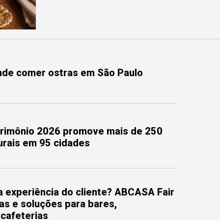
onde comer ostras em São Paulo
trimônio 2026 promove mais de 250
turais em 95 cidades
 experiência do cliente? ABCASA Fair
as e soluções para bares,
 cafeterias