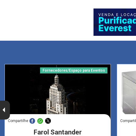
Fornecedores/Espaço para Eventos
Compartilhe
Comparti
Farol Santander