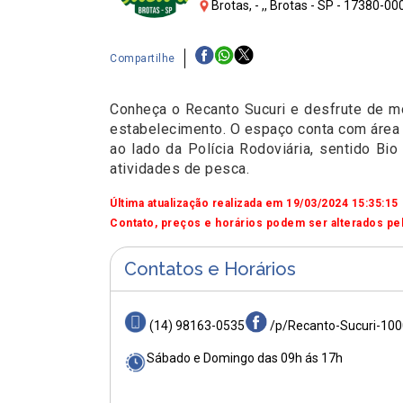
Brotas, - ,, Brotas - SP - 17380-00
Compartilhe
Conheça o Recanto Sucuri e desfrute de mo
estabelecimento. O espaço conta com área d
ao lado da Polícia Rodoviária, sentido Bi
atividades de pesca.
Última atualização realizada em 19/03/2024 15:35:15
Contato, preços e horários podem ser alterados pel
Contatos e Horários
(14) 98163-0535
/p/Recanto-Sucuri-10
Sábado e Domingo das 09h ás 17h