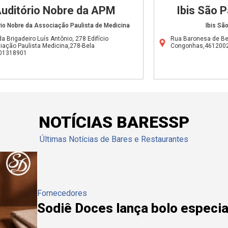
uditório Nobre da APM
Ibis São 
rio Nobre da Associação Paulista de Medicina
Ibis Sã
a Brigadeiro Luís Antônio, 278 Edifício
Rua Baronesa de Bel
iação Paulista Medicina,278-Bela
Congonhas,461200
,01318901
NOTÍCIAS BARESSP
Últimas Notícias de Bares e Restaurantes
Fornecedores
Sodiê Doces lança bolo especial