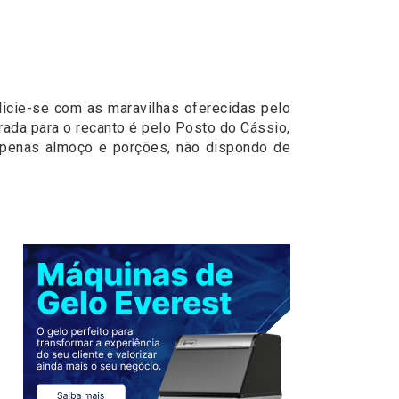
licie-se com as maravilhas oferecidas pelo
rada para o recanto é pelo Posto do Cássio,
e apenas almoço e porções, não dispondo de