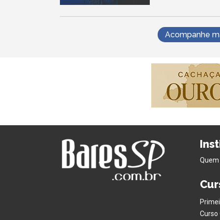
Acompanhe mai
Ins
Quem
Cur
Primei
Curso 