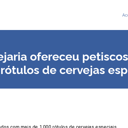
Ac
ejaria ofereceu petisco
 rótulos de cervejas esp
iados com mais de 1.000 rótulos de cervejas especiais