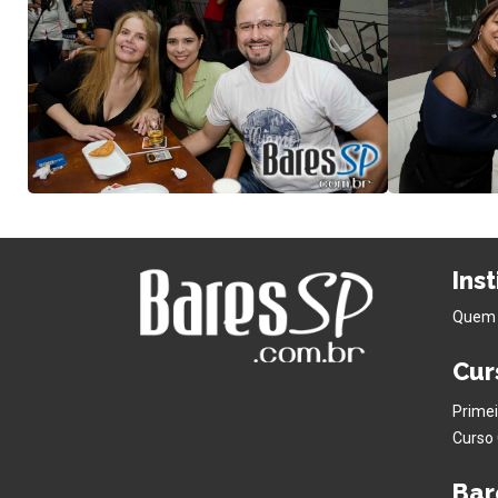
Ins
Quem
Cur
Primei
Curso 
Bar