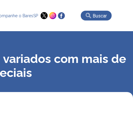
Buscar
ompanhe o BaresSP
s variados com mais de
eciais