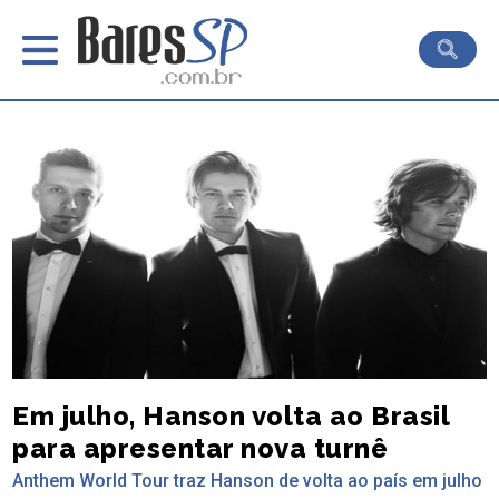
Em julho, Hanson volta ao Brasil
para apresentar nova turnê
Anthem World Tour traz Hanson de volta ao país em julho