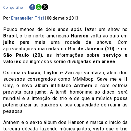
Compartilhe
Por
Emanuellen Trizi
|
08 de maio 2013
Pouco menos de dois anos após fazer um show no
Brasil
, o trio norte-americano
Hanson
volta ao país em
julho
para mais uma rodada de shows. Com
apresentações marcadas no
Rio de Janeiro (20)
e em
São Paulo (20)
, as informações sobre
serviço e
valores
de ingressos serão divulgadas
em breve
.
Os irmãos
Isaac, Taylor e Zac
apresentarão, além dos
sucessos consagrados como MMMbop, Save me e If
Only, o novo álbum intitulado
Anthem
e com estreia
prevista para junho. A turnê, homônima ao disco, será
mundial e a intenção do trio é de que a música possa
potencializar as paixões e sua capacidade de reunir as
pessoas.
Anthem é o sexto álbum dos Hanson e marca o início da
terceira década fazendo música juntos, visto que o trio