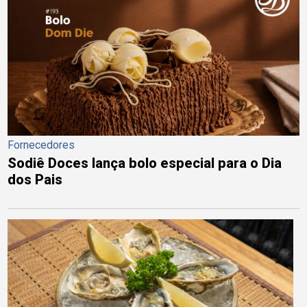
Fornecedores
Sodiê Doces lança bolo especial para o Dia
dos Pais