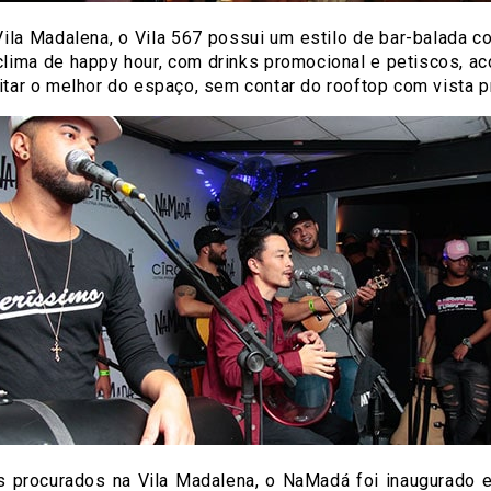
Vila Madalena, o Vila 567 possui um estilo de bar-balada c
 em clima de happy hour, com drinks promocional e petiscos
tar o melhor do espaço, sem contar do rooftop com vista pr
 procurados na Vila Madalena, o NaMadá foi inaugurado 