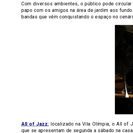
Com diversos ambientes, o público pode circular
papo com os amigos na área de jardim aos fundos
bandas que vêm conquistando o espaço no cenári
All of Jazz:
localizado na Vila Olímpia, o All o
que se apresentam de segunda a sábado na casa.