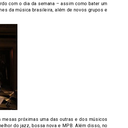
cordo com o dia da semana – assim como bater um
mes da música brasileira, além de novos grupos e
com mesas próximas uma das outras e dos músicos
elhor do jazz, bossa nova e MPB. Além disso, no