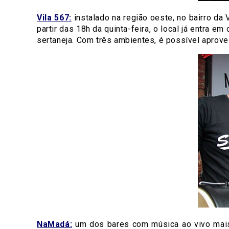
Vila 567:
instalado na região oeste, no bairro da 
partir das 18h da quinta-feira, o local já entra
sertaneja. Com três ambientes, é possível aprovei
NaMadá:
um dos bares com música ao vivo mais