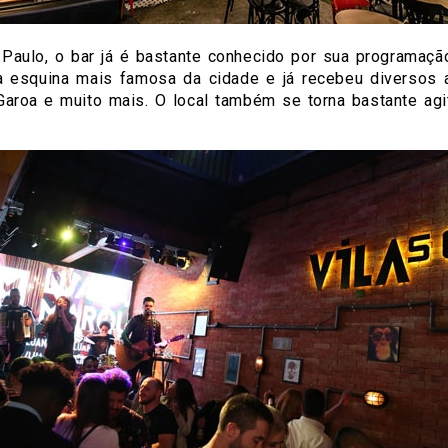
 Paulo, o bar já é bastante conhecido por sua programaçã
à esquina mais famosa da cidade e já recebeu diversos 
aroa e muito mais. O local também se torna bastante agi