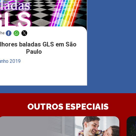
lhe
lhores baladas GLS em São
Paulo
junho 2019
OUTROS ESPECIAIS