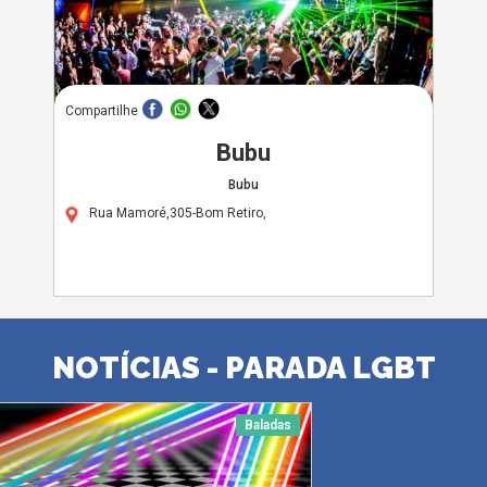
Compartilhe
Bubu
Bubu
Rua Mamoré,305-Bom Retiro,
NOTÍCIAS - PARADA LGBT
Baladas