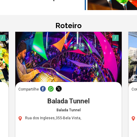
Roteiro
/
/
Compartilhe
Co
Balada Tunnel
Balada Tunnel
Rua dos Ingleses,355-Bela Vista,