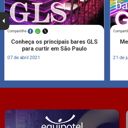
Compartilhe
Comparti
Conheça os principais bares GLS
Me
para curtir em São Paulo
07 de abril 2021
21 de 