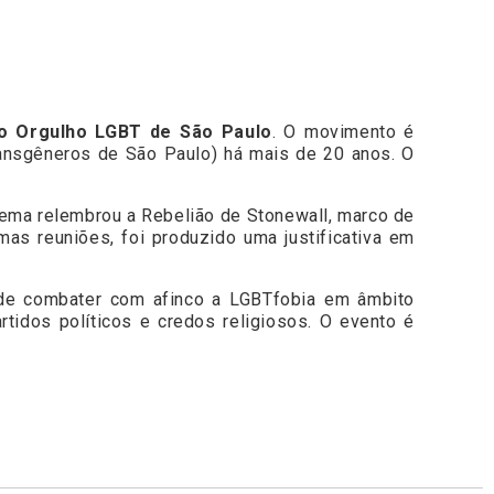
o Orgulho LGBT de São Paulo
. O movimento é
ansgêneros de São Paulo) há mais de 20 anos. O
tema relembrou a Rebelião de Stonewall, marco de
as reuniões, foi produzido uma justificativa em
e combater com afinco a
LGBTfobia em âmbito
tidos políticos e credos religiosos. O evento é