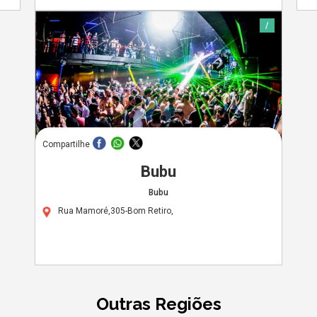
/
Compartilhe
Bubu
Bubu
Rua Mamoré,305-Bom Retiro,
Outras Regiões