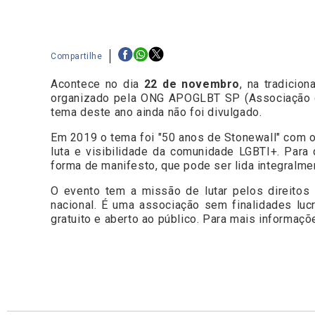
Compartilhe
Acontece no dia
22 de novembro
, na tradicion
organizado pela ONG APOGLBT SP (Associação da
tema deste ano ainda não foi divulgado.
Em 2019 o tema foi "50 anos de Stonewall" com
luta e visibilidade da comunidade LGBTI+. Para
forma de manifesto, que pode ser lida integralmen
O evento tem a missão de lutar pelos direitos
nacional. É uma associação sem finalidades lucr
gratuito e aberto ao público. Para mais informaç