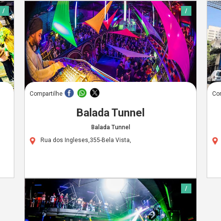
/
/
Compartilhe
Co
Balada Tunnel
Balada Tunnel
Rua dos Ingleses,355-Bela Vista,
/