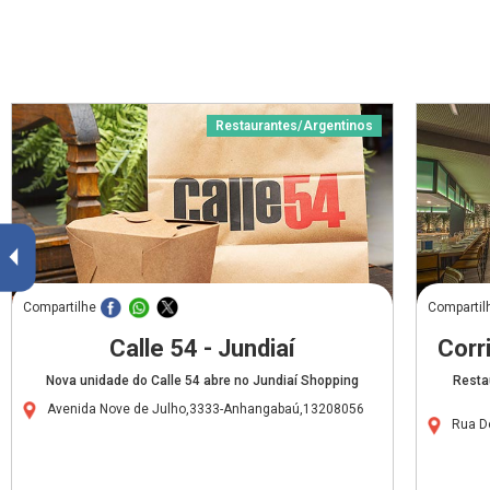
Restaurantes/Argentinos
Compartilhe
Compartil
Calle 54 - Jundiaí
Corr
Nova unidade do Calle 54 abre no Jundiaí Shopping
Resta
Avenida Nove de Julho,3333-Anhangabaú,13208056
Rua D