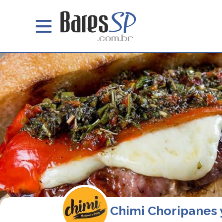
Chimi Choripanes y