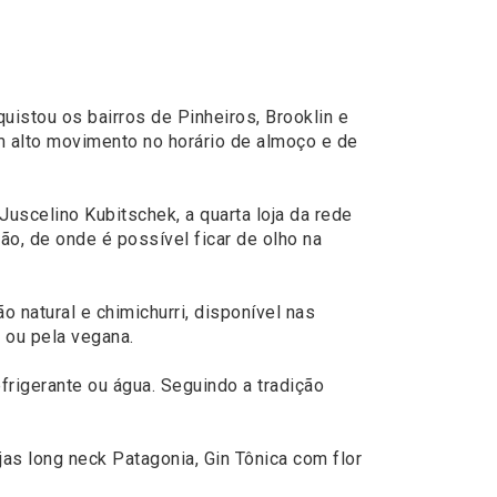
quistou os bairros de Pinheiros, Brooklin e
om alto movimento no horário de almoço e de
uscelino Kubitschek, a quarta loja da rede
ão, de onde é possível ficar de olho na
o natural e chimichurri, disponível nas
o ou pela vegana.
rigerante ou água. Seguindo a tradição
jas long neck Patagonia, Gin Tônica com flor