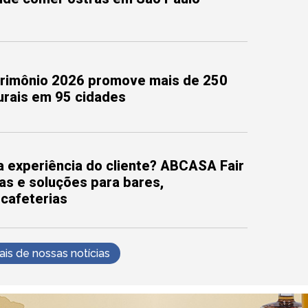
trimônio 2026 promove mais de 250
turais em 95 cidades
 experiência do cliente? ABCASA Fair
as e soluções para bares,
 cafeterias
s de nossas notícias