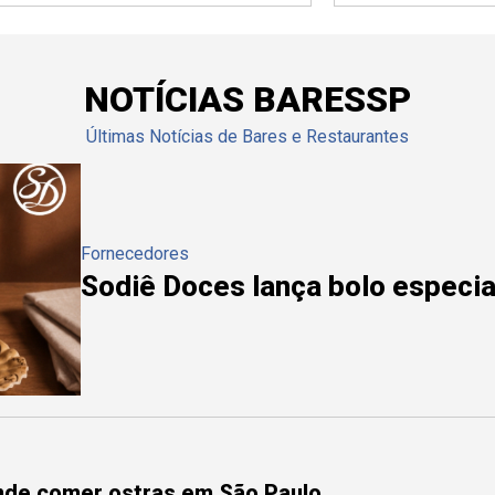
NOTÍCIAS BARESSP
Últimas Notícias de Bares e Restaurantes
Fornecedores
Sodiê Doces lança bolo especial
onde comer ostras em São Paulo