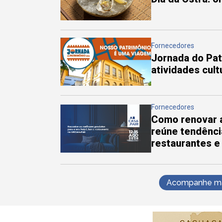
Fornecedores
Jornada do Pa
atividades cul
Fornecedores
Como renovar a
reúne tendênci
restaurantes e
Acompanhe mai