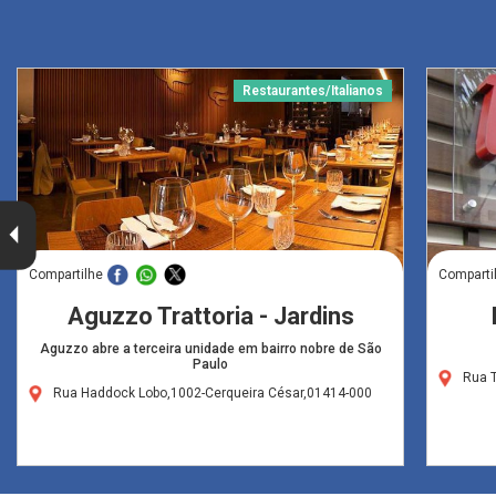
Restaurantes/Italianos
Compartilhe
Comparti
Aguzzo Trattoria - Jardins
Aguzzo abre a terceira unidade em bairro nobre de São
Paulo
Rua T
Rua Haddock Lobo,1002-Cerqueira César,01414-000