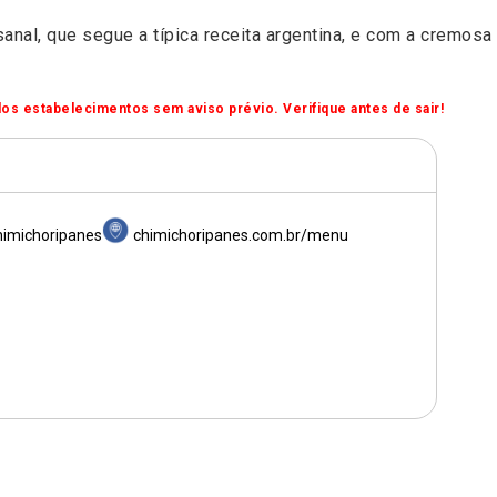
sanal, que segue a típica receita argentina, e com a cremos
os estabelecimentos sem aviso prévio. Verifique antes de sair!
himichoripanes
chimichoripanes.com.br/menu