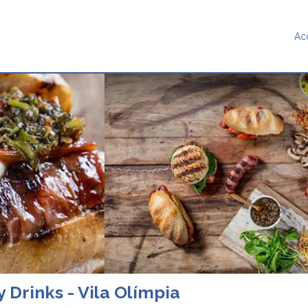
Ac
 Drinks - Vila Olímpia