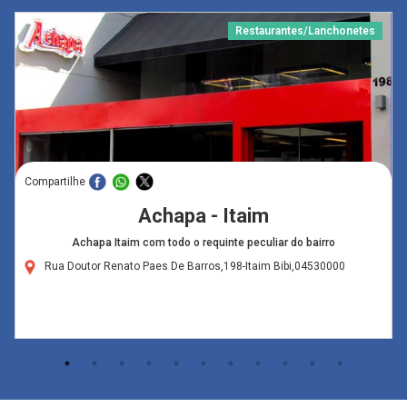
Restaurantes/Lanchonetes
Compartilhe
Achapa - Itaim
Achapa Itaim com todo o requinte peculiar do bairro
Rua Doutor Renato Paes De Barros,198-Itaim Bibi,04530000