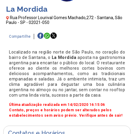
La Mordida
Rua Professor Lourival Gomes Machado,272 - Santana, São
Paulo - SP - 02021-050
Compartilhe
Localizado na região norte de São Paulo, no coração do
bairro de Santana, o
La Mordida
aposta na gastronomia
argentina para encantar o público do local. O restaurante
oferece ao cliente os melhores cortes bovinos com
deliciosos acompanhamentos, como as tradicionais
empanadas e saladas. Já o ambiente intimista, traz um
clima agradável para degustar uma boa culinária
argentina no almoço ou no jantar, sem contar no rooftop
com uma linda vista, sucesso a parte da casa.
Última atualização realizada em 14/02/2020 16:15:06
Contato, preços e horários podem ser alterados pelos
estabelecimentos sem aviso prévio. Verifique antes de sair!
Contatos e Horários