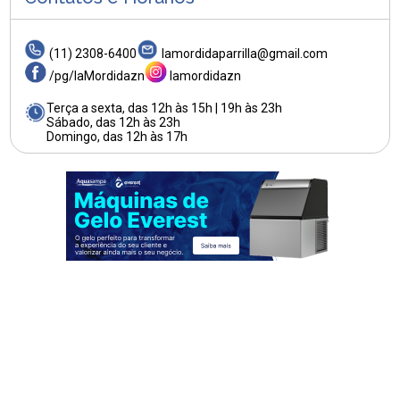
(11) 2308-6400
lamordidaparrilla@gmail.com
/pg/laMordidazn
lamordidazn
Terça a sexta, das 12h às 15h | 19h às 23h
Sábado, das 12h às 23h
Domingo, das 12h às 17h