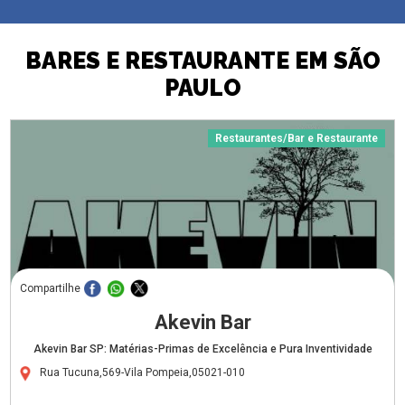
BARES E RESTAURANTE EM SÃO
PAULO
Restaurantes/Bar e Restaurante
Compartilhe
Akevin Bar
Akevin Bar SP: Matérias-Primas de Excelência e Pura Inventividade
Rua Tucuna,569-Vila Pompeia,05021-010