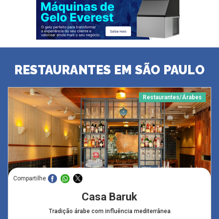
RESTAURANTES EM SÃO PAULO
Restaurantes/Árabes
Compartilhe
Casa Baruk
Tradição árabe com influência mediterrânea