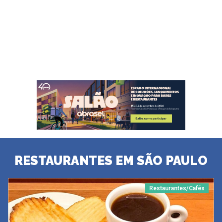
RESTAURANTES EM SÃO PAULO
Restaurantes/Cafés