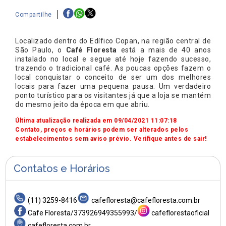
Compartilhe
Localizado dentro do Edífico Copan, na região central de
São Paulo, o
Café Floresta
está a mais de 40 anos
instalado no local e segue até hoje fazendo sucesso,
trazendo o tradicional café. As poucas opções fazem o
local conquistar o conceito de ser um dos melhores
locais para fazer uma pequena pausa. Um verdadeiro
ponto turístico para os visitantes já que a loja se mantém
do mesmo jeito da época em que abriu.
Última atualização realizada em 09/04/2021 11:07:18
Contato, preços e horários podem ser alterados pelos
estabelecimentos sem aviso prévio. Verifique antes de sair!
Contatos e Horários
(11) 3259-8416
cafefloresta@cafefloresta.com.br
Cafe Floresta/373926949355993/
cafeflorestaoficial
cafefloresta.com.br