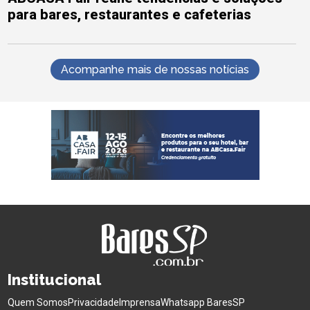
para bares, restaurantes e cafeterias
Acompanhe mais de nossas notícias
Institucional
Quem Somos
Privacidade
Imprensa
Whatsapp BaresSP