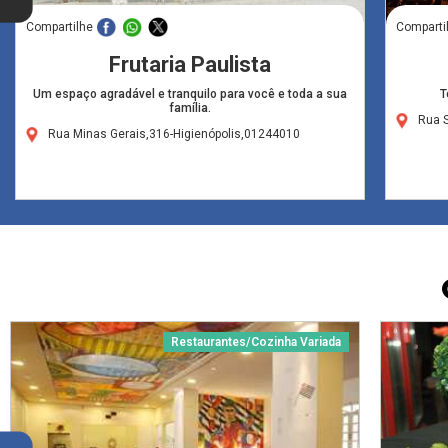
Compartilhe
Comparti
Frutaria Paulista
Um espaço agradável e tranquilo para você e toda a sua
T
família.
Rua S
Rua Minas Gerais,316-Higienópolis,01244010
Restaurantes/Cozinha Variada