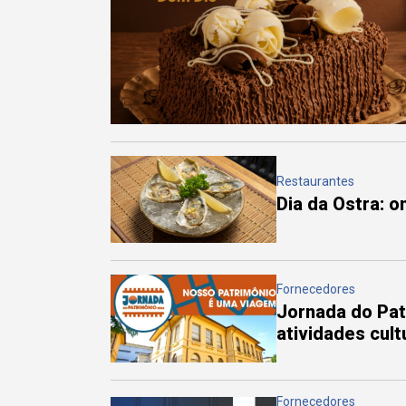
Restaurantes
Dia da Ostra: 
Fornecedores
Jornada do Pa
atividades cul
Fornecedores