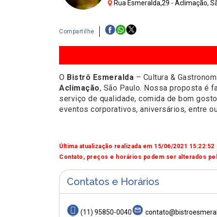
Rua Esmeralda,29 - Aclimação, Sã
Compartilhe
O
Bistrô Esmeralda
– Cultura & Gastronomi
Aclimação
, São Paulo. Nossa proposta é 
serviço de qualidade, comida de bom gosto
eventos corporativos, aniversários, entre o
Última atualização realizada em 15/06/2021 15:22:52
Contato, preços e horários podem ser alterados pel
Contatos e Horários
(11) 95850-0040
contato@bistroesmera