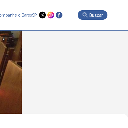
Buscar
ompanhe o BaresSP