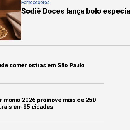
Fornecedores
Sodiê Doces lança bolo especial
onde comer ostras em São Paulo
trimônio 2026 promove mais de 250
turais em 95 cidades