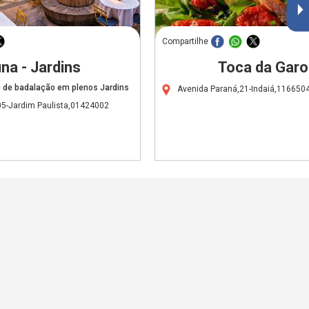
Compartilhe
na - Jardins
Toca da Gar
e de badalação em plenos Jardins
Avenida Paraná,21-Indaiá,116650
5-Jardim Paulista,01424002