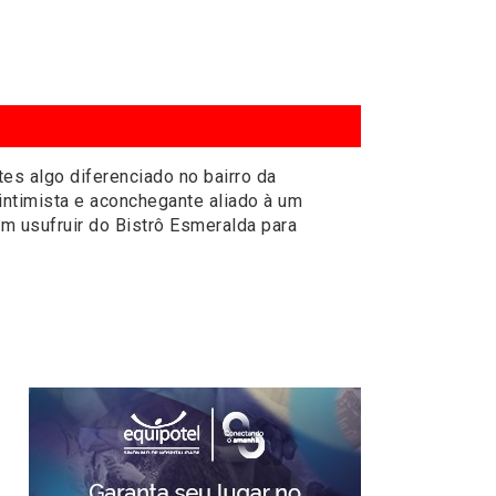
tes algo diferenciado no bairro da
ntimista e aconchegante aliado à um
 usufruir do Bistrô Esmeralda para