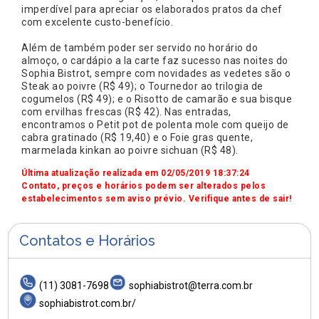
imperdível para apreciar os elaborados pratos da chef
com excelente custo-benefício.
Além de também poder ser servido no horário do
almoço, o cardápio a la carte faz sucesso nas noites do
Sophia Bistrot, sempre com novidades as vedetes são o
Steak ao poivre (R$ 49); o Tournedor ao trilogia de
cogumelos (R$ 49); e o Risotto de camarão e sua bisque
com ervilhas frescas (R$ 42). Nas entradas,
encontramos o Petit pot de polenta mole com queijo de
cabra gratinado (R$ 19,40) e o Foie gras quente,
marmelada kinkan ao poivre sichuan (R$ 48).
Última atualização realizada em 02/05/2019 18:37:24
Contato, preços e horários podem ser alterados pelos
estabelecimentos sem aviso prévio. Verifique antes de sair!
Contatos e Horários
(11) 3081-7698
sophiabistrot@terra.com.br
sophiabistrot.com.br/