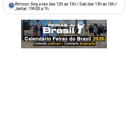
Almoço: Seg a sex das 12h as 15h / Sab das 13h as 16h /
Jantar: 19h30 a 1h.