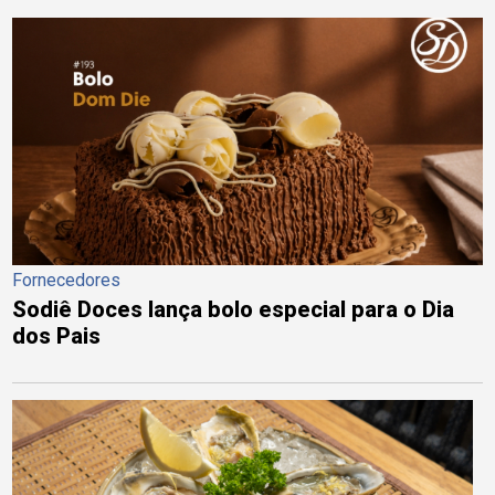
Fornecedores
Sodiê Doces lança bolo especial para o Dia
dos Pais