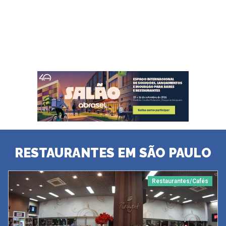
RESTAURANTES EM SÃO PAULO
Restaurantes/Cafés