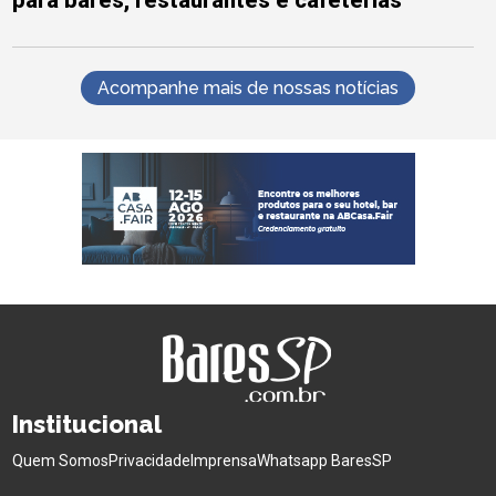
Acompanhe mais de nossas notícias
Institucional
Quem Somos
Privacidade
Imprensa
Whatsapp BaresSP