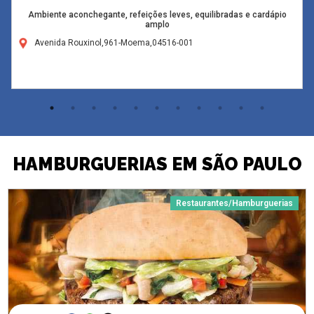
Ambiente aconchegante, refeições leves, equilibradas e cardápio
amplo
Avenida Rouxinol,961-Moema,04516-001
HAMBURGUERIAS EM SÃO PAULO
Restaurantes/Hamburguerias