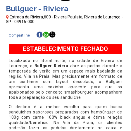
Bullguer - Riviera
Estrada da Riviera,600 - Riviera Paulista, Riviera de Lourenço -
SP - 04916-000
Compartilhe
ESTABELECIMENTO FECHADO
Localizado no litoral norte, na cidade de Riviera de
Lourenço, o
Bullguer Riviera
abre as portas durante a
temporada de verão em um espaço mais badalado da
região, Vila na Praia. Mas precisamente em formato de
um contêiner com layout descolado, o Bullguer
apresenta uma cozinha aparente para que os
apaixonados pelo conceito smashburguer acompanhem
toda a preparação do seu sanduíche.
O destino é a melhor escolha para quem busca
sanduíches saborosos preparados com hambúrguer de
100g com carne 100% black angus e ótima relação
qualidade/benefício. Na Vila da Praia, os clientes
poderão fazer os pedidos diretamente no caixa e