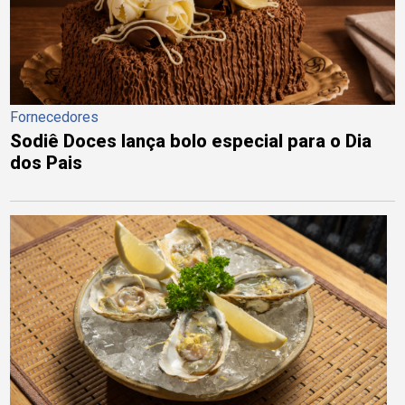
Fornecedores
Sodiê Doces lança bolo especial para o Dia
dos Pais