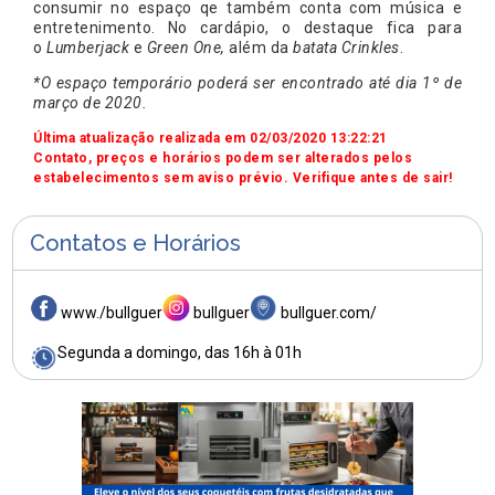
consumir no espaço qe também conta com música e
entretenimento. No cardápio, o destaque fica para
o
Lumberjack
e
Green One,
além da
batata Crinkles
.
*O espaço temporário poderá ser encontrado até dia 1º de
março de 2020.
Última atualização realizada em 02/03/2020 13:22:21
Contato, preços e horários podem ser alterados pelos
estabelecimentos sem aviso prévio. Verifique antes de sair!
Contatos e Horários
www./bullguer
bullguer
bullguer.com/
Segunda a domingo, das 16h à 01h