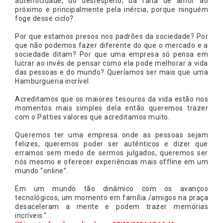
autenticidade, do desrespeito, da falta de amor ao
próximo e principalmente pela inércia, porque ninguém
foge desse ciclo?.
Por que estamos presos nos padrões da sociedade? Por
que não podemos fazer diferente do que o mercado e a
sociedade ditam? Por que uma empresa só pensa em
lucrar ao invés de pensar como ela pode melhorar a vida
das pessoas e do mundo? Queríamos ser mais que uma
Hamburgueria incrível.
Acreditamos que os maiores tesouros da vida estão nos
momentos mais simples dela então queremos trazer
com o Patties valores que acreditamos muito.
Queremos ter uma empresa onde as pessoas sejam
felizes, queremos poder ser autênticos e dizer que
erramos sem medo de sermos julgados, queremos ser
nós mesmo e oferecer experiências mais offline em um
mundo “online”.
Em um mundo tão dinâmico com os avanços
tecnológicos, um momento em família /amigos na praça
desaceleram a mente e podem trazer memórias
incríveis."