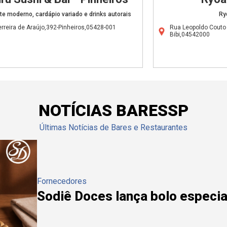
e moderno, cardápio variado e drinks autorais
Ry
rreira de Araújo,392-Pinheiros,05428-001
Rua Leopoldo Couto 
Bibi,04542000
NOTÍCIAS BARESSP
Últimas Notícias de Bares e Restaurantes
Fornecedores
Sodiê Doces lança bolo especial