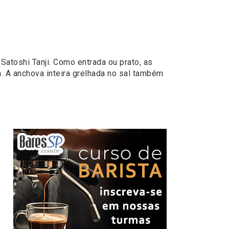
Satoshi Tanji. Como entrada ou prato, as
. A anchova inteira grelhada no sal também