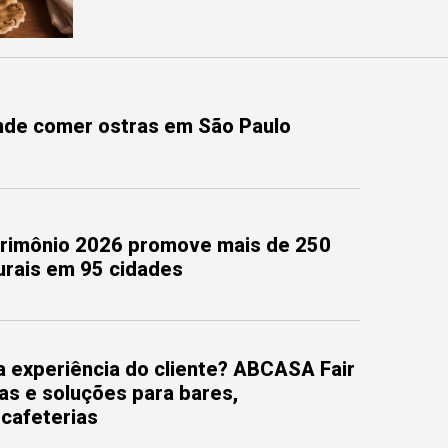
onde comer ostras em São Paulo
trimônio 2026 promove mais de 250
turais em 95 cidades
 experiência do cliente? ABCASA Fair
as e soluções para bares,
 cafeterias