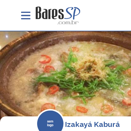
Izakayá Kaburá