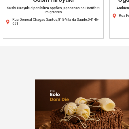
Sushi Hiroyuki diponibiliza opções japonesas no Hortifruti
Ambient
Imigrantes
Rua Fe
Rua General Chagas Santos,815-Vila da Saúde,04146-
051