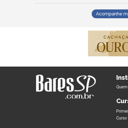
Acompanhe mai
Ins
Quem
Cur
Primei
Curso 