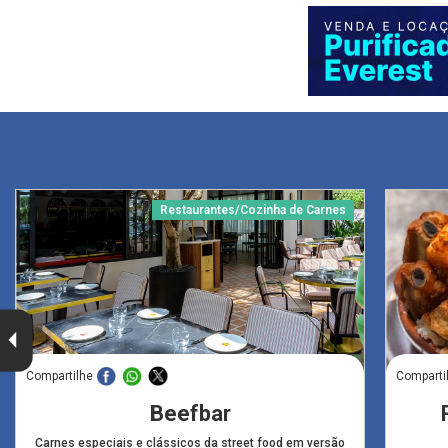
Restaurantes/Cozinha de Carnes
Compartilhe
Comparti
Beefbar
Carnes especiais e clássicos da street food em versão