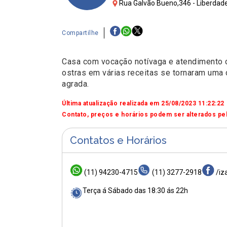
Rua Galvão Bueno,346 - Liberdade
Compartilhe
Casa com vocação notívaga e atendimento ca
ostras em várias receitas se tornaram uma 
agrada.
Última atualização realizada em 25/08/2023 11:22:22
Contato, preços e horários podem ser alterados pel
Contatos e Horários
(11) 94230-4715
(11) 3277-2918
/iz
Terça á Sábado das 18:30 ás 22h