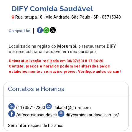
DIFY Comida Saudável
Rua Itatupa,18 - Vila Andrade, São Paulo - SP - 05715040
Compartilhe
Localizado na região do
Morumbi
, o restaurante
DIFY
oferece culinária saudável em seu cardápio.
Última atualização realizada em 30/07/2018 17:04:20
Contato, preços e horários podem ser alterados pelos
estabelecimentos sem aviso prévio. Verifique antes de sair!
Contatos e Horários
(11) 3571-2300
flakalaf@gmail.com
/difycomidasaudavel/
difycomidasaudavel.com.br/
Sem informações de horários