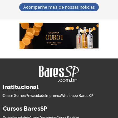
Acompanhe mais de nossas notícias
Institucional
Quem Somos
Privacidade
Imprensa
Whatsapp BaresSP
Cursos BaresSP