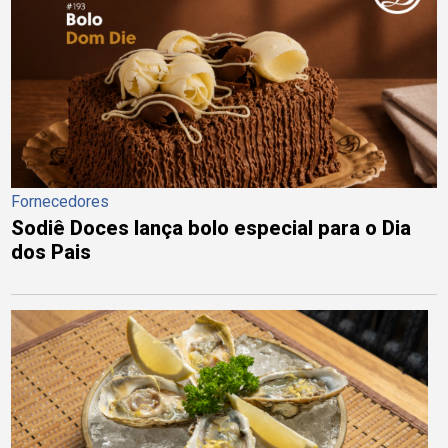
Fornecedores
Sodiê Doces lança bolo especial para o Dia
dos Pais