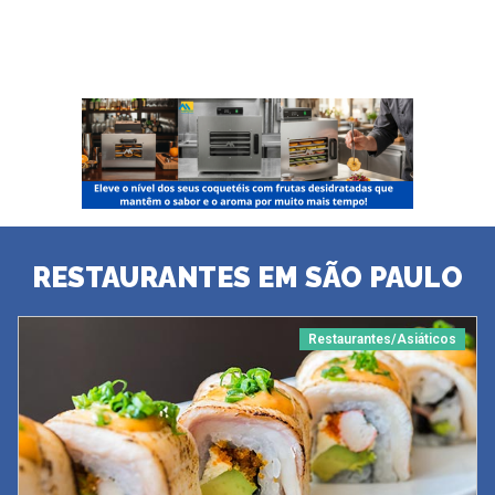
RESTAURANTES EM SÃO PAULO
Restaurantes/Asiáticos