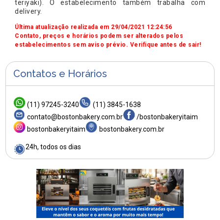
teriyaki). O estabelecimento também trabalha com
delivery.
Última atualização realizada em 29/04/2021 12:24:56
Contato, preços e horários podem ser alterados pelos
estabelecimentos sem aviso prévio. Verifique antes de sair!
Contatos e Horários
(11) 97245-3240
(11) 3845-1638
contato@bostonbakery.com.br
/bostonbakeryitaim
bostonbakeryitaim
bostonbakery.com.br
24h, todos os dias