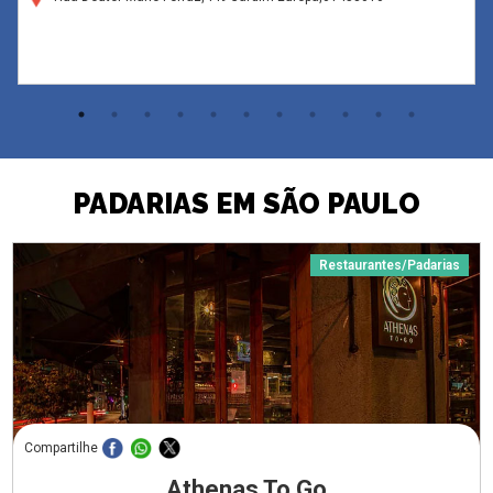
PADARIAS EM SÃO PAULO
Restaurantes/Padarias
Compartilhe
Athenas To Go