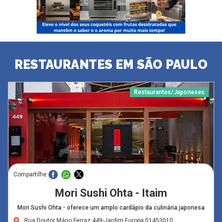
RESTAURANTES EM SÃO PAULO
Restaurantes/Japoneses
Compartilhe
Mori Sushi Ohta - Itaim
Mori Sushi Ohta - oferece um amplo cardápio da culinária japonesa
Rua Doutor Mário Ferraz,449-Jardim Europa,01453010