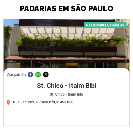
PADARIAS EM SÃO PAULO
Restaurantes/Padarias
Compartilhe
St. Chico - Itaim Bibi
St. Chico - Itaim Bibi
Rua Jacurici,37-Itaim Bibi,01453-030