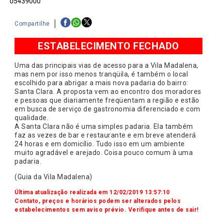
05439000
Compartilhe
ESTABELECIMENTO FECHADO
Uma das principais vias de acesso para a Vila Madalena,
mas nem por isso menos tranqüila, é também o local
escolhido para abrigar a mais nova padaria do bairro:
Santa Clara. A proposta vem ao encontro dos moradores
e pessoas que diariamente freqüentam a região e estão
em busca de serviço de gastronomia diferenciado e com
qualidade.
A Santa Clara não é uma simples padaria. Ela também
faz as vezes de bar e restaurante e em breve atenderá
24 horas e em domicílio. Tudo isso em um ambiente
muito agradável e arejado. Coisa pouco comum à uma
padaria.
(Guia da Vila Madalena)
Última atualização realizada em 12/02/2019 13:57:10
Contato, preços e horários podem ser alterados pelos
estabelecimentos sem aviso prévio. Verifique antes de sair!