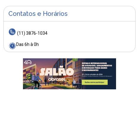
Contatos e Horários
(11) 3876-1034
Das 6h à 0h