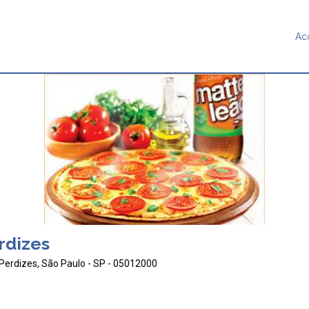
Ac
rdizes
Perdizes, São Paulo - SP - 05012000