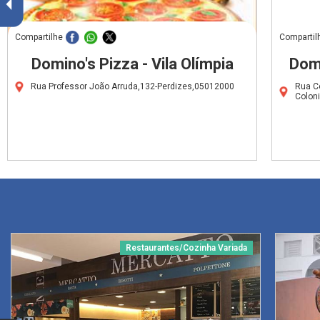
Compartilhe
Compartil
Domino's Pizza - Vila Olímpia
Domi
Rua Professor João Arruda,132-Perdizes,05012000
Rua C
Colon
Restaurantes/Cozinha Variada