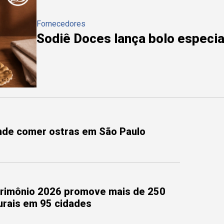
Fornecedores
Sodiê Doces lança bolo especial
onde comer ostras em São Paulo
trimônio 2026 promove mais de 250
turais em 95 cidades