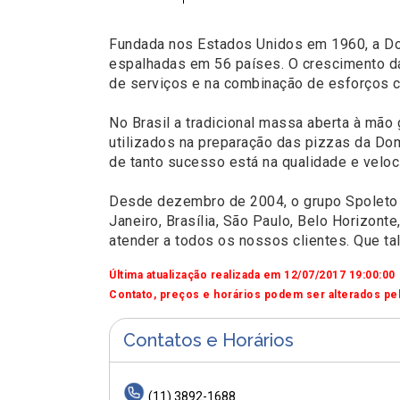
Fundada nos Estados Unidos em 1960, a Dom
espalhadas em 56 países. O crescimento da
de serviços e na combinação de esforços 
No Brasil a tradicional massa aberta à mão
utilizados na preparação das pizzas da Dom
de tanto sucesso está na qualidade e veloci
Desde dezembro de 2004, o grupo Spoleto a
Janeiro, Brasília, São Paulo, Belo Horizon
atender a todos os nossos clientes. Que ta
Última atualização realizada em 12/07/2017 19:00:00
Contato, preços e horários podem ser alterados pel
Contatos e Horários
(11) 3892-1688