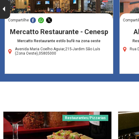
Compartilhe
Comparti
Mercatto Restaurante - Cenesp
A
Mercatto Restaurante estilo bufê na zona oeste
Res
Avenida Maria Coelho Aguiar,215-Jardim São Luís
Rua 
(Zona Oeste),05805000
Restaurantes/Pizzarias