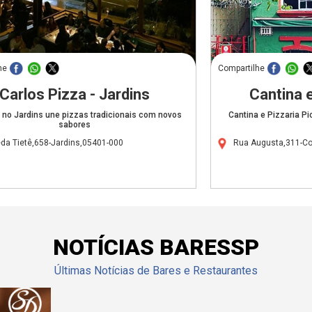
he
Compartilhe
Carlos Pizza - Jardins
Cantina e
 no Jardins une pizzas tradicionais com novos
Cantina e Pizzaria Pi
sabores
da Tietê,658-Jardins,05401-000
Rua Augusta,311-C
NOTÍCIAS BARESSP
Últimas Notícias de Bares e Restaurantes