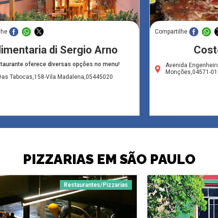
lhe
Compartilhe
limentaria di Sergio Arno
Cost
taurante oferece diversas opções no menu!
Avenida Engenheiro
Monções,04571-01
Das Tabocas,158-Vila Madalena,05445020
PIZZARIAS EM SÃO PAULO
Restaurantes/Pizzarias