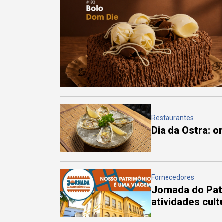
Restaurantes
Dia da Ostra: 
Fornecedores
Jornada do Pa
atividades cul