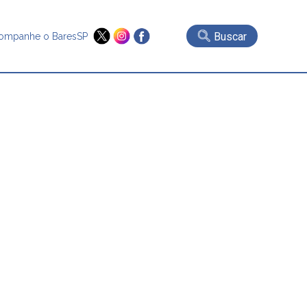
Buscar
ompanhe o BaresSP