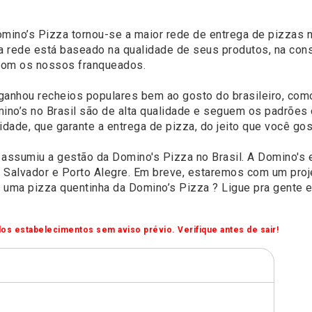
ino’s Pizza tornou-se a maior rede de entrega de pizzas 
 rede está baseado na qualidade de seus produtos, na cons
com os nossos franqueados.
 ganhou recheios populares bem ao gosto do brasileiro, com
ino’s no Brasil são de alta qualidade e seguem os padrões 
dade, que garante a entrega de pizza, do jeito que você gos
ssumiu a gestão da Domino's Pizza no Brasil. A Domino's 
te, Salvador e Porto Alegre. Em breve, estaremos com um pr
l uma pizza quentinha da Domino’s Pizza ? Ligue pra gente e
os estabelecimentos sem aviso prévio. Verifique antes de sair!