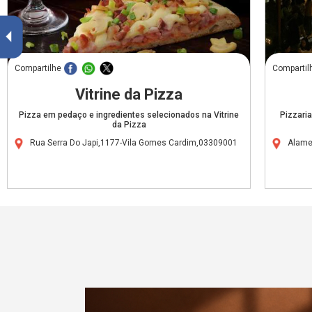
Compartilhe
Compartil
Vitrine da Pizza
Pizza em pedaço e ingredientes selecionados na Vitrine
Pizzaria
da Pizza
Rua Serra Do Japi,1177-Vila Gomes Cardim,03309001
Alame