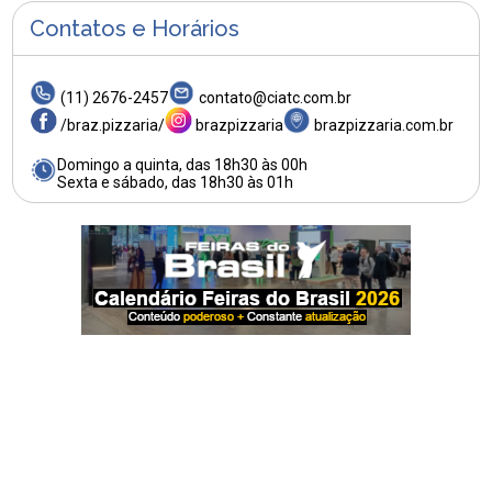
Contatos e Horários
(11) 2676-2457
contato@ciatc.com.br
/braz.pizzaria/
brazpizzaria
brazpizzaria.com.br
Domingo a quinta, das 18h30 às 00h
Sexta e sábado, das 18h30 às 01h