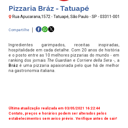
Pizzaria Bráz - Tatuapé
Rua Apucarana,1572 - Tatuapé, São Paulo - SP - 03311-001
Compartilhe
Ingredientes garimpados, receitas inspiradas,
hospitalidade em cada detalhe. Com 20 anos de história
e o posto entre as 10 melhores pizzarias do mundo - em
ranking dos jornais
The Guardian
e
Corriere della Sera
-, a
Bráz
é uma pizzaria apaixonada pelo que há de melhor
na gastronomia italiana.
Última atualização realizada em 03/05/2021 16:22:44
Contato, preços e horários podem ser alterados pelos
estabelecimentos sem aviso prévio. Verifique antes de sair!