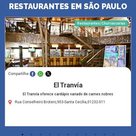
RESTAURANTES EM SÃO PAULO
Restaurantes/Churrascarias
Compartilhe
El Tranvía
El Tranvía oferece cardápio variado de carnes nobres
Rua Conselheiro Brotero,903-Santa Cecília,01232-011