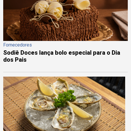
Fornecedores
Sodiê Doces lança bolo especial para o Dia
dos Pais