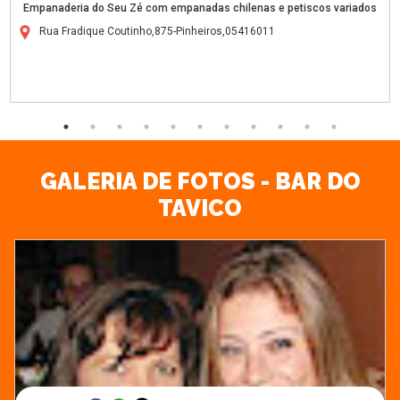
Empanaderia do Seu Zé com empanadas chilenas e petiscos variados
Rua Fradique Coutinho,875-Pinheiros,05416011
GALERIA DE FOTOS - BAR DO
TAVICO