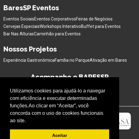
BaresSP Eventos
Eventos Sociais
Eventos Corporativos
Feiras de Negócios
Cervejas Especiais
Workshops Interativo
Buffet para Eventos
Bar Nas Alturas
Caminhão para Eventos
Nossos Projetos
Experiência Gastronômica
Família no Parque
Ativação em Bares
Acompanhe o BARESSP
Utilizamos cookies para ajudá-lo a navegar
com eficiência e executar determinadas
funções.Ao clicar em “Aceitar”, você
concorda com o uso de cookies funcionais
ao site.
Aceitar