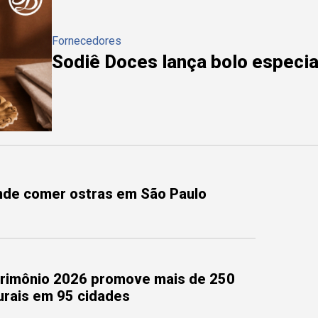
Fornecedores
Sodiê Doces lança bolo especial
onde comer ostras em São Paulo
trimônio 2026 promove mais de 250
turais em 95 cidades