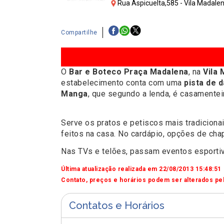
Rua Aspicuelta,585 - Vila Madalen
Compartilhe
O
Bar e Boteco Praça Madalena
, na
Vila 
estabelecimento conta com uma
pista de 
Manga
, que segundo a lenda, é casamenteir
Serve os pratos e petiscos mais tradicionai
feitos na casa. No cardápio, opções de ch
Nas TVs e telões, passam eventos esporti
Última atualização realizada em 22/08/2013 15:48:51
Contato, preços e horários podem ser alterados pel
Contatos e Horários