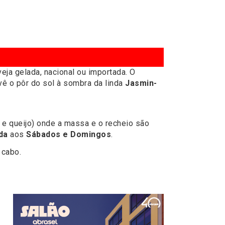
veja gelada, nacional ou importada. O
vê o pôr do sol à sombra da linda
Jasmin-
e e queijo) onde a massa e o recheio são
da
aos
Sábados e Domingos
.
 cabo.