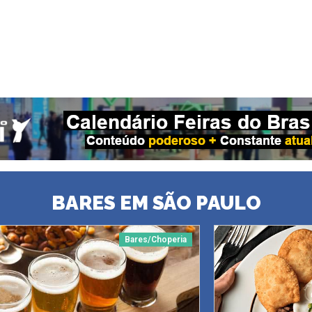
BARES EM SÃO PAULO
Bares/Choperia