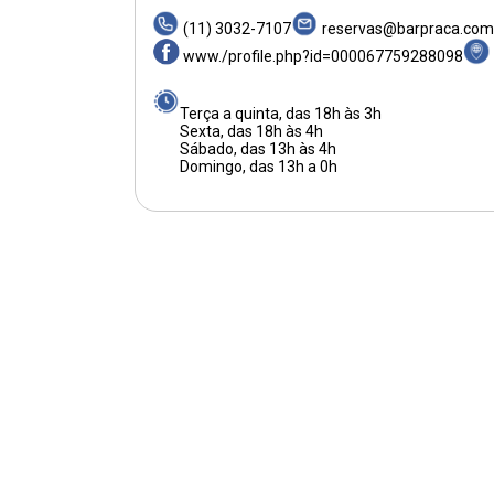
(11) 3032-7107
reservas@barpraca.com
www./profile.php?id=000067759288098
Terça a quinta, das 18h às 3h
Sexta, das 18h às 4h
Sábado, das 13h às 4h
Domingo, das 13h a 0h