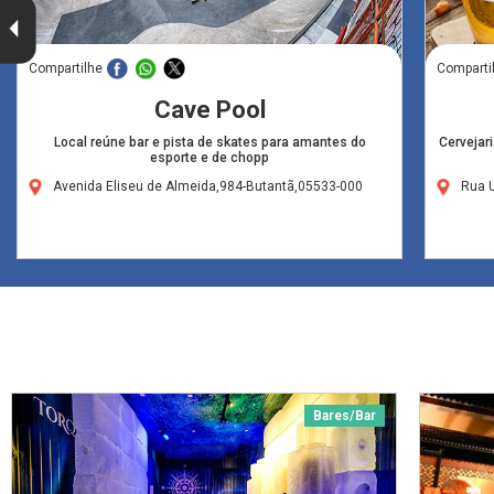
Compartilhe
Comparti
Cave Pool
Local reúne bar e pista de skates para amantes do
Cervejar
esporte e de chopp
Avenida Eliseu de Almeida,984-Butantã,05533-000
Rua U
Bares/Bar