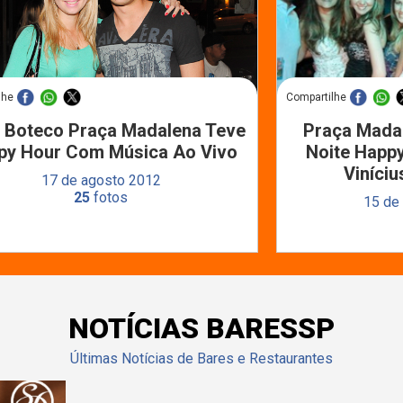
lhe
Compartilhe
E Boteco Praça Madalena Teve
Praça Mada
py Hour Com Música Ao Vivo
Noite Happ
Viníciu
17 de agosto 2012
25
fotos
15 de
NOTÍCIAS BARESSP
Últimas Notícias de Bares e Restaurantes