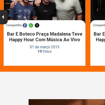
Compartilhe
Comparti
Bar E Boteco Praça Madalena Teve
Bar 
Happy Hour Com Música Ao Vivo
Hap
01 de março 2013
19
fotos