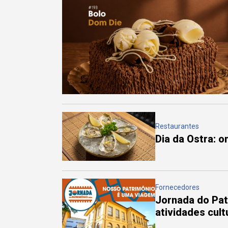
Restaurantes
Dia da Ostra: 
Fornecedores
Jornada do Pa
atividades cul