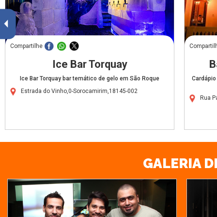
Compartilhe
Compartil
Ice Bar Torquay
B
Ice Bar Torquay bar temático de gelo em São Roque
Cardápio
Estrada do Vinho,0-Sorocamirim,18145-002
Rua P
GALERIA D