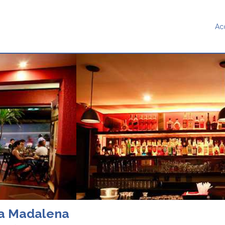
Ac
ça Madalena