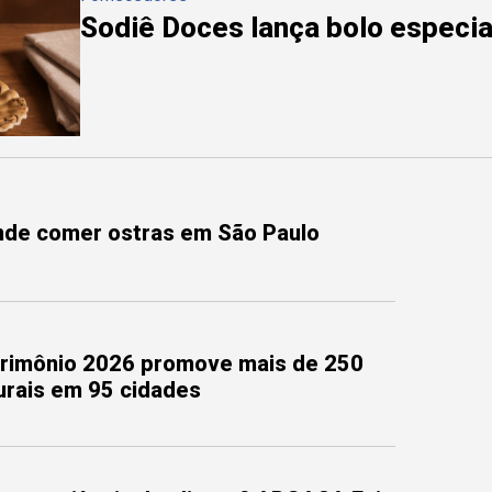
Sodiê Doces lança bolo especial
onde comer ostras em São Paulo
trimônio 2026 promove mais de 250
turais em 95 cidades