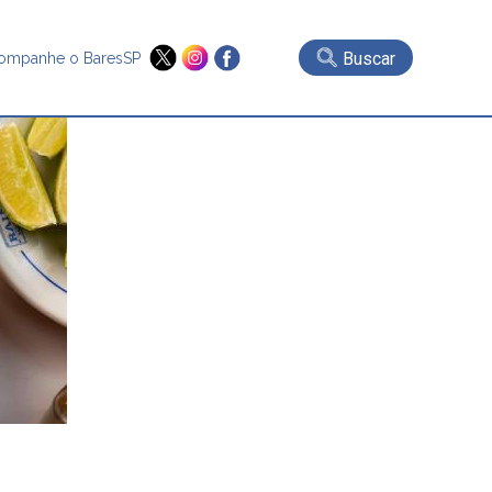
Buscar
ompanhe o BaresSP