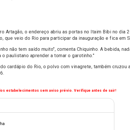
 Artagão, o endereço abriu as portas no Itaim Bibi no dia 2
 que veio do Rio para participar da inauguração e fica em 
otinho não tem saído muito", comenta Chiquinho. A bebida, 
a o paulistano aprender a tomar o garotinho."
do cardápio do Rio, o polvo com vinagrete, também cruzou 
6.
os estabelecimentos sem aviso prévio. Verifique antes de sair!
nha