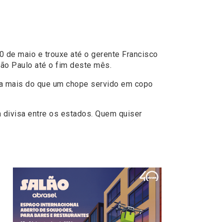
0 de maio e trouxe até o gerente Francisco
São Paulo até o fim deste mês.
nada mais do que um chope servido em copo
a divisa entre os estados. Quem quiser