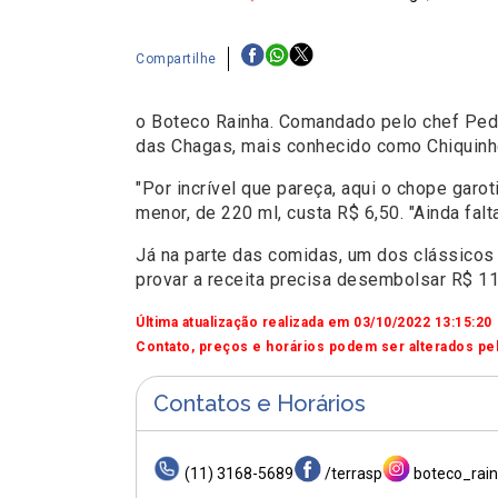
Compartilhe
o Boteco Rainha. Comandado pelo chef Pedro
das Chagas, mais conhecido como Chiquinho,
"Por incrível que pareça, aqui o chope gar
menor, de 220 ml, custa R$ 6,50. "Ainda falt
Já na parte das comidas, um dos clássicos 
provar a receita precisa desembolsar R$ 11
Última atualização realizada em 03/10/2022 13:15:20
Contato, preços e horários podem ser alterados pel
Contatos e Horários
(11) 3168-5689
/terrasp
boteco_rai