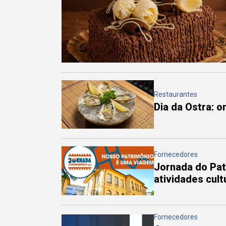
Restaurantes
Dia da Ostra: 
Fornecedores
Jornada do Pa
atividades cul
Fornecedores