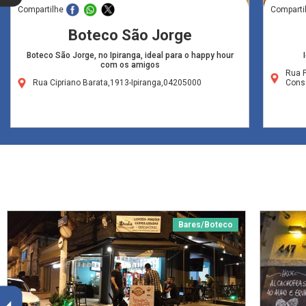
Compartilhe
Comparti
Boteco São Jorge
Boteco São Jorge, no Ipiranga, ideal para o happy hour
com os amigos
Rua 
Rua Cipriano Barata,1913-Ipiranga,04205000
Cons
Bares/Boteco