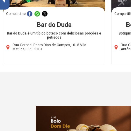
Compartilhe
Compartil
Bar do Duda
B
Bar do Duda é um típico boteco com deliciosas porções e
Botiqui
petiscos
Rua Coronel Pedro Dias de Campos,1018-Vila
Rua C
Matilde,03508010
Antôn