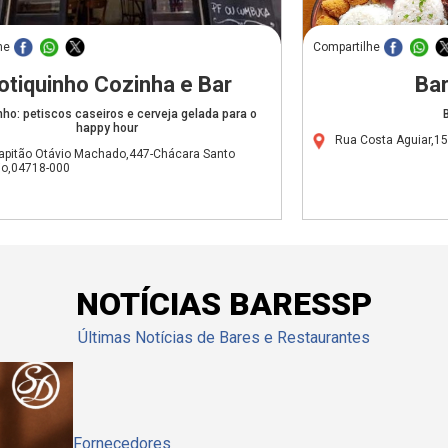
he
Compartilhe
otiquinho Cozinha e Bar
Bar
nho: petiscos caseiros e cerveja gelada para o
happy hour
Rua Costa Aguiar,15
apitão Otávio Machado,447-Chácara Santo
io,04718-000
NOTÍCIAS BARESSP
Últimas Notícias de Bares e Restaurantes
Fornecedores