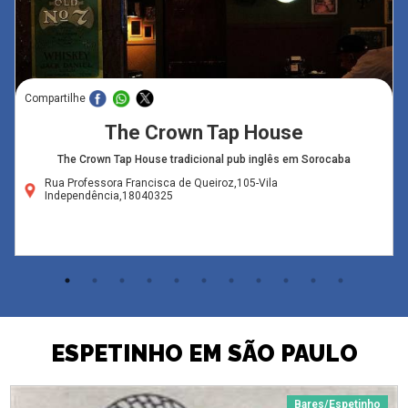
Compartilhe
The Crown Tap House
The Crown Tap House tradicional pub inglês em Sorocaba
Rua Professora Francisca de Queiroz,105-Vila
Independência,18040325
ESPETINHO EM SÃO PAULO
Bares/Espetinho