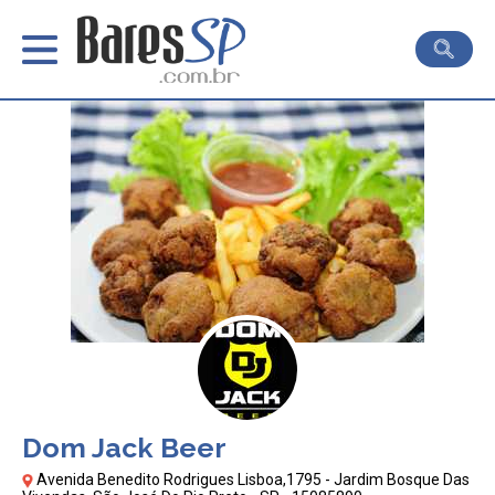
Dom Jack Beer
Avenida Benedito Rodrigues Lisboa,1795 - Jardim Bosque Das