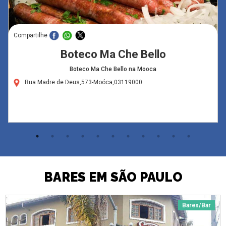
Compartilhe
Boteco Ma Che Bello
Boteco Ma Che Bello na Mooca
Rua Madre de Deus,573-Moóca,03119000
BARES EM SÃO PAULO
Bares/Bar