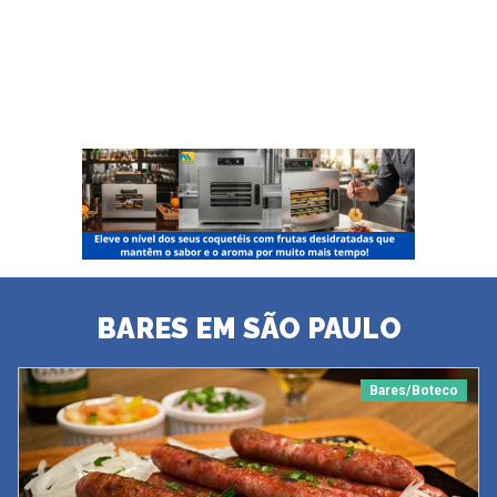
BARES EM SÃO PAULO
Bares/Boteco