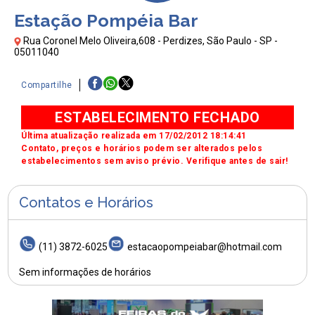
Estação Pompéia Bar
Rua Coronel Melo Oliveira,608 - Perdizes, São Paulo - SP -
05011040
Compartilhe
ESTABELECIMENTO FECHADO
Última atualização realizada em 17/02/2012 18:14:41
Contato, preços e horários podem ser alterados pelos
estabelecimentos sem aviso prévio. Verifique antes de sair!
Contatos e Horários
(11) 3872-6025
estacaopompeiabar@hotmail.com
Sem informações de horários