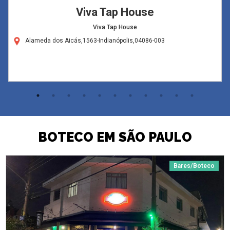
Viva Tap House
Viva Tap House
Alameda dos Aicás,1563-Indianópolis,04086-003
BOTECO EM SÃO PAULO
Bares/Boteco