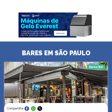
BARES EM SÃO PAULO
Bares/Bar
Compartilhe