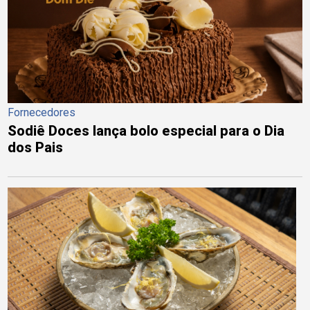
Fornecedores
Sodiê Doces lança bolo especial para o Dia
dos Pais