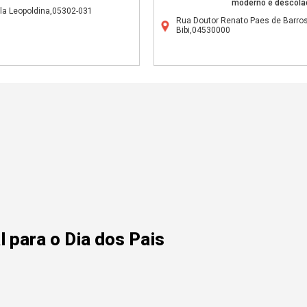
moderno e descola
la Leopoldina,05302-031
Rua Doutor Renato Paes de Barros
Bibi,04530000
 para o Dia dos Pais