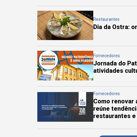
Restaurantes
Dia da Ostra: 
Fornecedores
Jornada do Pa
atividades cul
Fornecedores
Como renovar a
reúne tendênci
restaurantes e