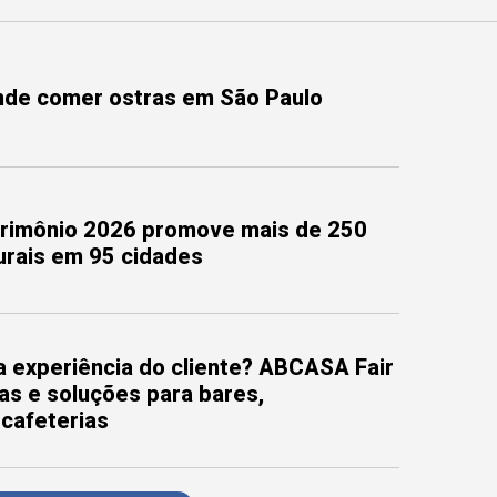
onde comer ostras em São Paulo
trimônio 2026 promove mais de 250
turais em 95 cidades
 experiência do cliente? ABCASA Fair
as e soluções para bares,
 cafeterias