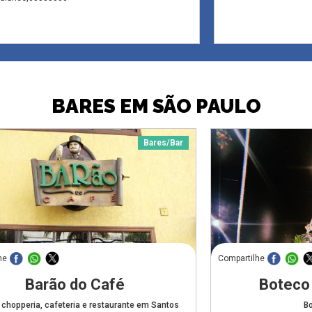
BARES EM SÃO PAULO
Bares/Bar
he
Compartilhe
Barão do Café
Boteco
 chopperia, cafeteria e restaurante em Santos
B