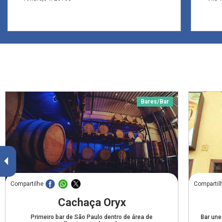
Bares/Bar
Compartilhe
Compartil
Cachaça Oryx
Primeiro bar de São Paulo dentro de área de
Bar une