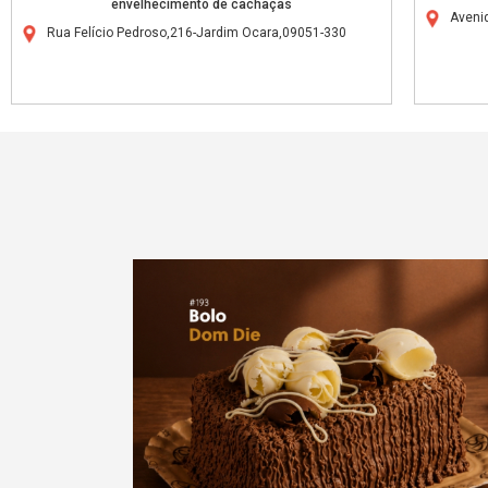
envelhecimento de cachaças
Aveni
Rua Felício Pedroso,216-Jardim Ocara,09051-330