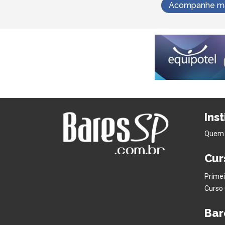
Acompanhe mai
Ins
Quem
Cur
Primei
Curso 
Bar