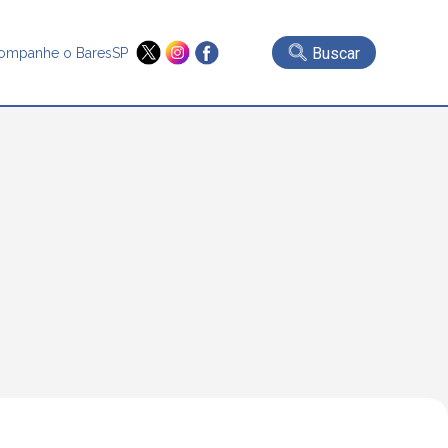
Buscar
ompanhe o BaresSP