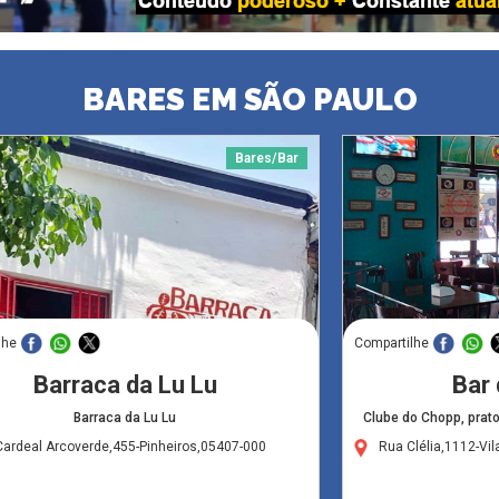
BARES EM SÃO PAULO
Bares/Bar
lhe
Compartilhe
Barraca da Lu Lu
Bar 
Barraca da Lu Lu
Clube do Chopp, prat
ardeal Arcoverde,455-Pinheiros,05407-000
Rua Clélia,1112-V