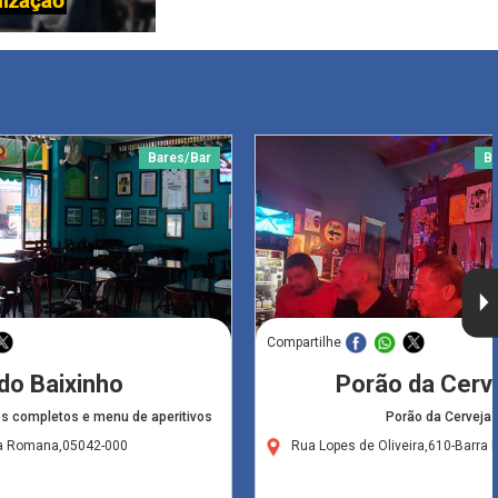
Bares/Bar
Ba
Compartilhe
do Baixinho
Porão da Cerv
os completos e menu de aperitivos
Porão da Cerveja
ila Romana,05042-000
Rua Lopes de Oliveira,610-Barra