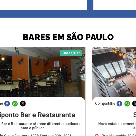
BARES EM SÃO PAULO
Bares/Bar
he
Compartilhe
iponto Bar e Restaurante
o Bar e Restaurante oferece diferentes petiscos
Novo estabelecimento
para o público
d