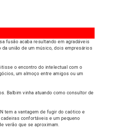
ssa fusão acaba resultando em agradáveis
o da união de um músico, dois empresários
tisse o encontro do intelectual com o
negócios, um almoço entre amigos ou um
os. Balbim vinha atuando como consultor de
N tem a vantagem de fugir do caótico e
e cadeiras confortáveis e um pequeno
de verão que se aproximam.