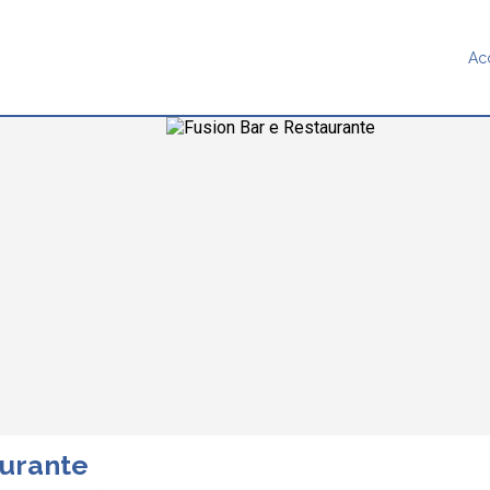
Ac
aurante