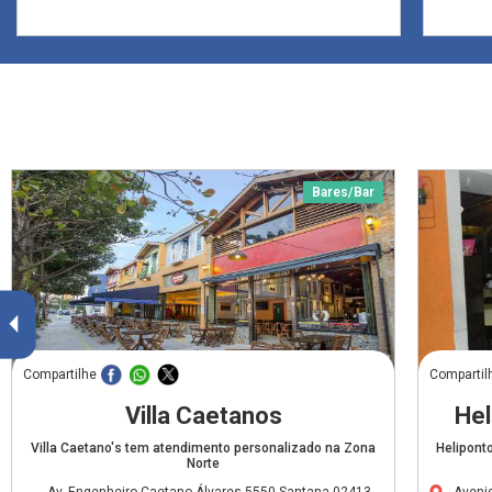
Bares/Bar
Compartilhe
Compartil
Villa Caetanos
Hel
Villa Caetano's tem atendimento personalizado na Zona
Helipont
Norte