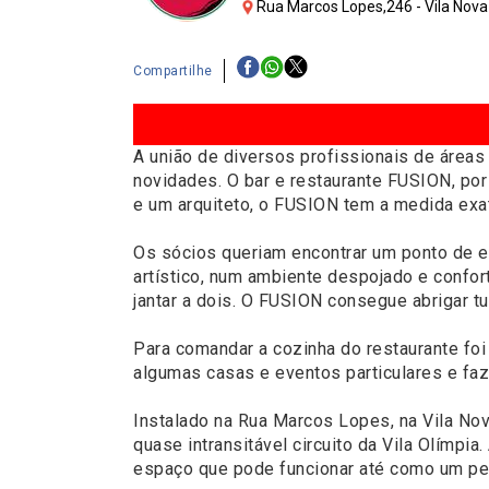
Rua Marcos Lopes,246 - Vila Nova
Compartilhe
A união de diversos profissionais de área
novidades. O bar e restaurante FUSION, po
e um arquiteto, o FUSION tem a medida exat
Os sócios queriam encontrar um ponto de eq
artístico, num ambiente despojado e confor
jantar a dois. O FUSION consegue abrigar tu
Para comandar a cozinha do restaurante fo
algumas casas e eventos particulares e faz
Instalado na Rua Marcos Lopes, na Vila No
quase intransitável circuito da Vila Olímp
espaço que pode funcionar até como um pe