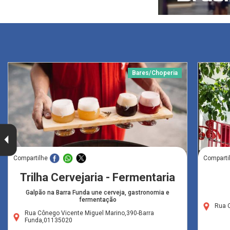
Bares/Choperia
Compartilhe
Comparti
Trilha Cervejaria - Fermentaria
Galpão na Barra Funda une cerveja, gastronomia e
fermentação
Rua C
Rua Cônego Vicente Miguel Marino,390-Barra
Funda,01135020