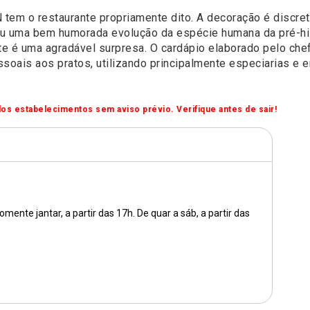
 tem o restaurante propriamente dito. A decoração é discret
riou uma bem humorada evolução da espécie humana da pré-hi
nte é uma agradável surpresa. O cardápio elaborado pelo che
soais aos pratos, utilizando principalmente especiarias e 
os estabelecimentos sem aviso prévio. Verifique antes de sair!
ente jantar, a partir das 17h. De quar a sáb, a partir das