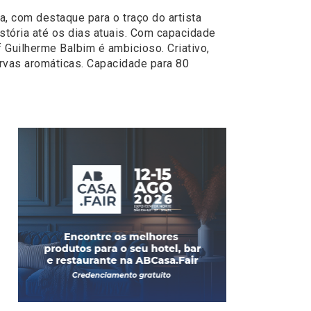
a, com destaque para o traço do artista
stória até os dias atuais. Com capacidade
f Guilherme Balbim é ambicioso. Criativo,
ervas aromáticas. Capacidade para 80