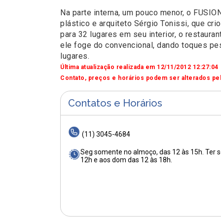
Na parte interna, um pouco menor, o FUSION
plástico e arquiteto Sérgio Tonissi, que c
para 32 lugares em seu interior, o restaura
ele foge do convencional, dando toques pes
lugares.
Última atualização realizada em 12/11/2012 12:27:04
Contato, preços e horários podem ser alterados pel
Contatos e Horários
(11) 3045-4684
Seg somente no almoço, das 12 às 15h. Ter som
12h e aos dom das 12 às 18h.