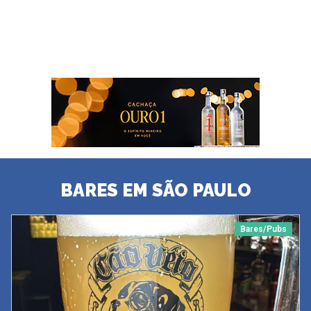
BARES EM SÃO PAULO
Bares/Pubs