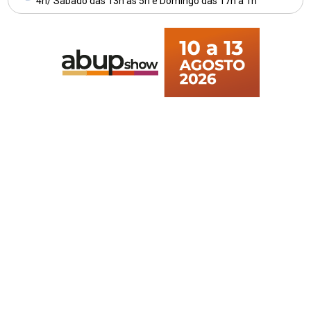
4h/ Sábado das 13h às 5h e Domingo das 17h à 1h