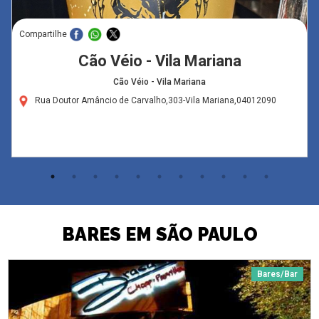
Compartilhe
Cão Véio - Vila Mariana
Cão Véio - Vila Mariana
Rua Doutor Amâncio de Carvalho,303-Vila Mariana,04012090
BARES EM SÃO PAULO
Bares/Bar