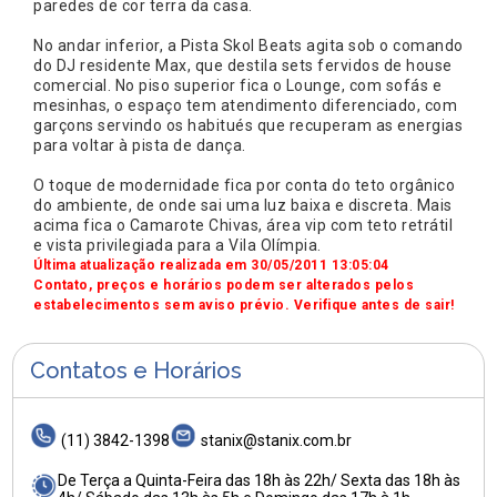
paredes de cor terra da casa.
No andar inferior, a Pista Skol Beats agita sob o comando
do DJ residente Max, que destila sets fervidos de house
comercial. No piso superior fica o Lounge, com sofás e
mesinhas, o espaço tem atendimento diferenciado, com
garçons servindo os habitués que recuperam as energias
para voltar à pista de dança.
O toque de modernidade fica por conta do teto orgânico
do ambiente, de onde sai uma luz baixa e discreta. Mais
acima fica o Camarote Chivas, área vip com teto retrátil
e vista privilegiada para a Vila Olímpia.
Última atualização realizada em 30/05/2011 13:05:04
Contato, preços e horários podem ser alterados pelos
estabelecimentos sem aviso prévio. Verifique antes de sair!
Contatos e Horários
(11) 3842-1398
stanix@stanix.com.br
De Terça a Quinta-Feira das 18h às 22h/ Sexta das 18h às