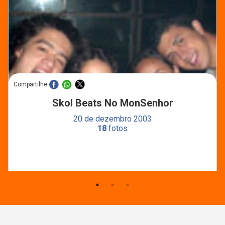
Compartilhe
Skol Beats No MonSenhor
20 de dezembro 2003
18
fotos