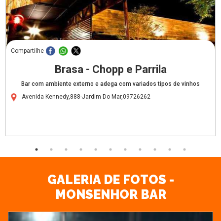
Compartilhe
Brasa - Chopp e Parrila
Bar com ambiente externo e adega com variados tipos de vinhos
Avenida Kennedy,888-Jardim Do Mar,09726262
GALERIA DE FOTOS -
MONSENHOR BAR