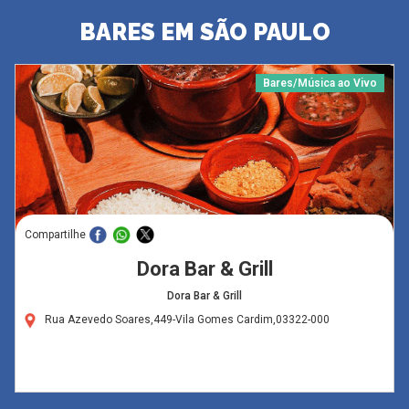
BARES EM SÃO PAULO
Bares/Música ao Vivo
Compartilhe
Dora Bar & Grill
Dora Bar & Grill
Rua Azevedo Soares,449-Vila Gomes Cardim,03322-000