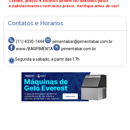
Contato, preços e horários podem ser alterados pelos
estabelecimentos sem aviso prévio. Verifique antes de sair!
Contatos e Horários
(11) 4330-1444
pimentabar@pimentabar.com.br
www./BARPIMENTA
pimentabar.com.br
Segunda a sábado, a partir das 17h