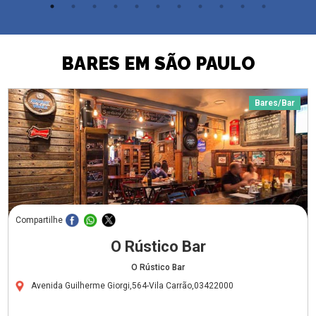
BARES EM SÃO PAULO
Bares/Bar
Compartilhe
O Rústico Bar
O Rústico Bar
Avenida Guilherme Giorgi,564-Vila Carrão,03422000