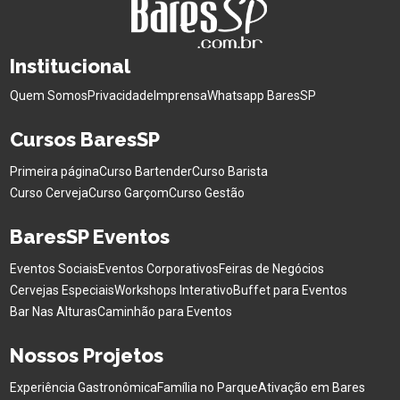
Institucional
Quem Somos
Privacidade
Imprensa
Whatsapp BaresSP
Cursos BaresSP
Primeira página
Curso Bartender
Curso Barista
Curso Cerveja
Curso Garçom
Curso Gestão
BaresSP Eventos
Eventos Sociais
Eventos Corporativos
Feiras de Negócios
Cervejas Especiais
Workshops Interativo
Buffet para Eventos
Bar Nas Alturas
Caminhão para Eventos
Nossos Projetos
Experiência Gastronômica
Família no Parque
Ativação em Bares