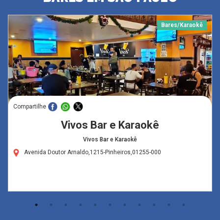
Bares/Karaokê
Compartilhe
Vivos Bar e Karaokê
Vivos Bar e Karaokê
Avenida Doutor Arnaldo,1215-Pinheiros,01255-000