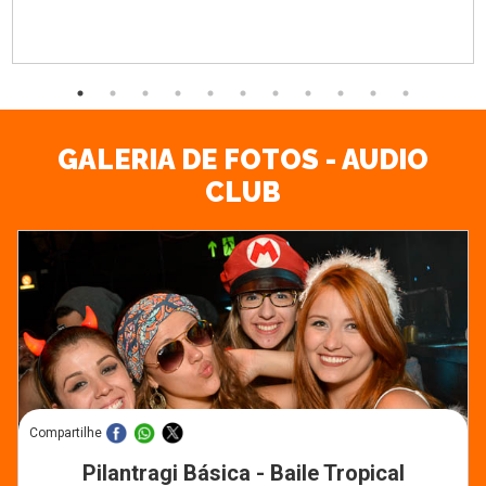
GALERIA DE FOTOS - AUDIO
CLUB
Compartilhe
Pilantragi Básica - Baile Tropical