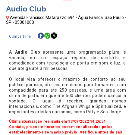
Audio Club
Avenida Francisco Matarazzo,694 - Água Branca, São Paulo -
SP - 05001000
Compartilhe
A
Audio Club
apresenta uma programação plural e
variada, em um espaço repleto de conforto e
comodidade com tecnologia de ponta em som e luz, e
que abriga até 3 mil pessoas.
O local visa oferecer o máximo de conforto ao seu
público, por isso, oferece um deque para fumantes, com
compacidade para até 250 pessoas, e uma área com
clima de pista, em que até 500 clientes podem dançar à
vontade. O lugar já recebeu grandes nomes
internacionais, como The Afghan Whigs e Spiritualized, e
importantes artistas nacionais, como Pitty e Seu Jorge.
Última atualização realizada em 13/09/2022 14:26:54
Contato, preços e horários podem ser alterados pelos
estabelecimentos sem aviso prévio. Verifique antes de sair!