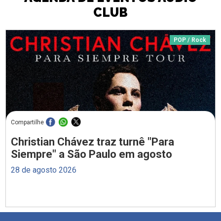
CLUB
POP / Rock
Compartilhe
Christian Chávez traz turnê "Para
Siempre" a São Paulo em agosto
28 de agosto 2026