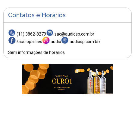
Contatos e Horários
(11) 3862-8279
sac@audiosp.com.br
/audioparties
audio
audiosp.com.br/
Sem informações de horários