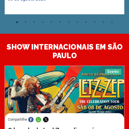
SHOW INTERNACIONAIS EM SÃO
PAULO
Evento
Compartilhe