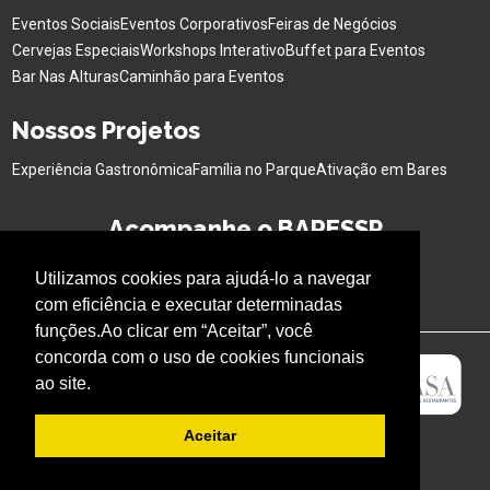
Eventos Sociais
Eventos Corporativos
Feiras de Negócios
Cervejas Especiais
Workshops Interativo
Buffet para Eventos
Bar Nas Alturas
Caminhão para Eventos
Nossos Projetos
Experiência Gastronômica
Família no Parque
Ativação em Bares
Acompanhe o BARESSP
Utilizamos cookies para ajudá-lo a navegar
com eficiência e executar determinadas
funções.Ao clicar em “Aceitar”, você
concorda com o uso de cookies funcionais
ao site.
Aceitar