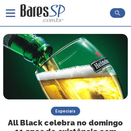
Especiais
All Black celebra no domingo