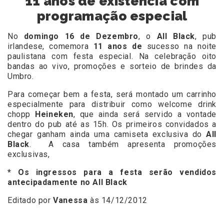
11 anos de existência com
programação especial
No
domingo 16 de Dezembro
, o
All Black
, pub
irlandese, comemora
11 anos de
sucesso na noite
paulistana com festa especial. Na celebração oito
bandas ao vivo, promoções e sorteio de brindes da
Umbro.
Para começar bem a festa, será montado um carrinho
especialmente para distribuir como welcome drink
chopp
Heineken
, que ainda será servido a vontade
dentro do pub até as 15h. Os primeiros convidados a
chegar ganham ainda uma camiseta exclusiva do
All
Black
. A casa também apresenta promoções
exclusivas,
* Os ingressos para a festa serão vendidos
antecipadamente no All Black
Editado por
Vanessa
às 14/12/2012