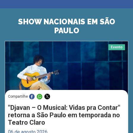
SHOW NACIONAIS EM SÃO
PAULO
Evento
Compartilhe
"Djavan – O Musical: Vidas pra Contar"
retorna a São Paulo em temporada no
Teatro Claro
06 de agosto 2026