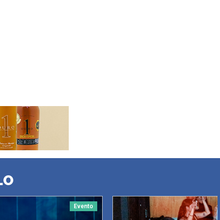
LO
Evento