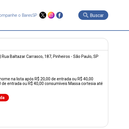
Buscar
ompanhe o BaresSP
|
Rua Baltazar Carrasco, 187
, Pinheiros - São Paulo, SP
ome na lista após R$ 20,00 de entrada ou R$ 40,00
 de entrada ou R$ 40,00 consumíveis Massa cortesia até
nda