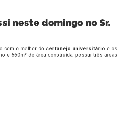
si neste domingo no Sr.
co com o melhor do
sertanejo universitário
e os
o e 660m² de área construída, possui três áreas