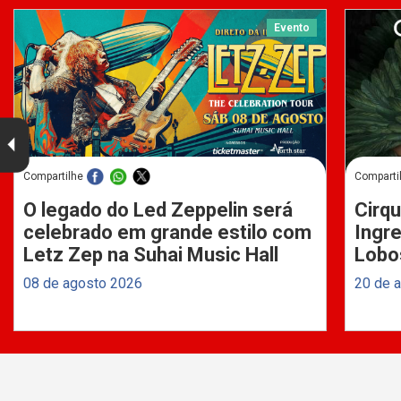
Evento
Compartilhe
Comparti
O legado do Led Zeppelin será
Cirqu
celebrado em grande estilo com
Ingre
Letz Zep na Suhai Music Hall
Lobo
08 de agosto 2026
20 de 