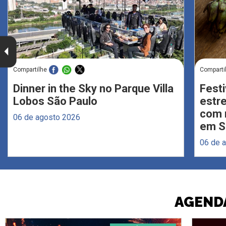
Compartilhe
Comparti
Dinner in the Sky no Parque Villa
Festi
Lobos São Paulo
estr
com 
06 de agosto 2026
em S
06 de 
AGENDA