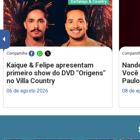
Sertanejo & Country
Compartilhe
Compartil
Kaique & Felipe apresentam
Nando
primeiro show do DVD "Origens"
Você 
no Villa Country
Paulo
06 de agosto 2026
08 de a