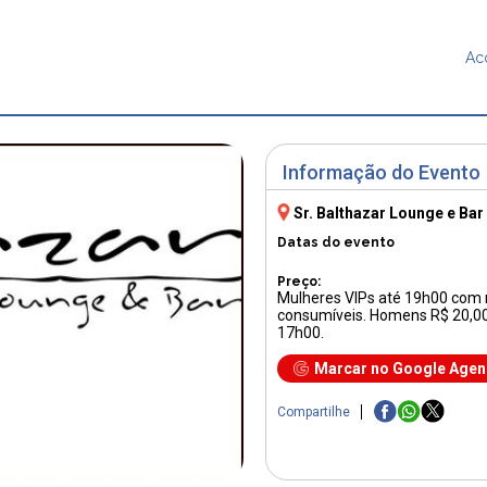
Ac
Informação do Evento
Sr. Balthazar Lounge e Bar
Datas do evento
Preço:
Mulheres VIPs até 19h00 com n
consumíveis. Homens R$ 20,00
17h00.
Marcar no Google Age
Compartilhe