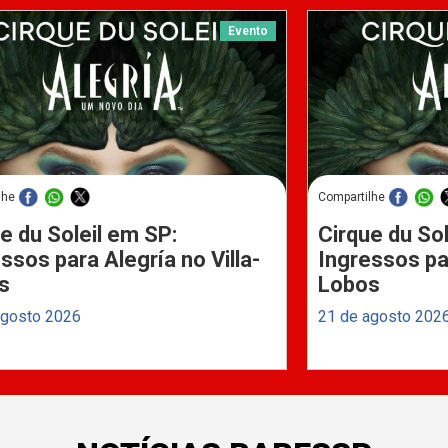
Evento
lhe
Compartilhe
e du Soleil em SP:
Cirque du Sol
ssos para Alegría no Villa-
Ingressos par
s
Lobos
agosto 2026
21 de agosto 202