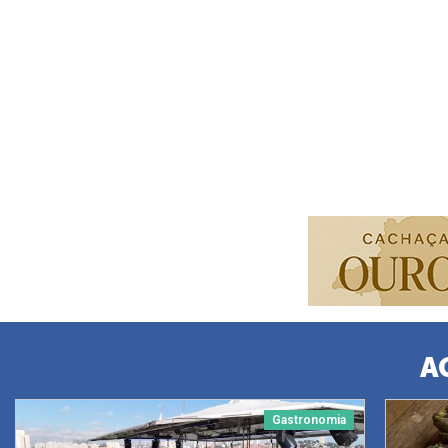
A
Gastronomia