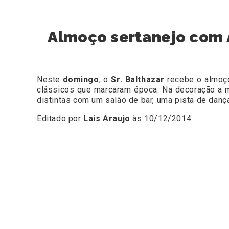
Almoço sertanejo com A
Neste
domingo
, o
Sr. Balthazar
recebe o almo
clássicos que marcaram época. Na decoração a m
distintas com um salão de bar, uma pista de dan
Editado por
Lais Araujo
às 10/12/2014