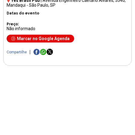
Yes Brasil Pub
|
Avenida Engenheiro Caetano Álvares, 5540
,
Mandaqui - São Paulo, SP
Datas do evento
Preço:
Não informado
Marcar no Google Agenda
Compartilhe