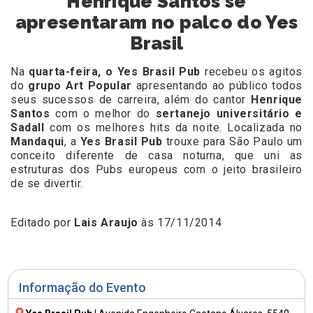
Henrique Santos se
apresentaram no palco do Yes
Brasil
Na
quarta-feira, o Yes Brasil Pub
recebeu os agitos
do
grupo Art Popular
apresentando ao público todos
seus sucessos de carreira, além do cantor
Henrique
Santos
com o melhor do
sertanejo universitário e
Sadall
com os melhores hits da noite. Localizada no
Mandaqui
, a
Yes Brasil Pub
trouxe para São Paulo um
conceito diferente de casa noturna, que uni as
estruturas dos Pubs europeus com o jeito brasileiro
de se divertir.
Editado por
Lais Araujo
às 17/11/2014
Informação do Evento