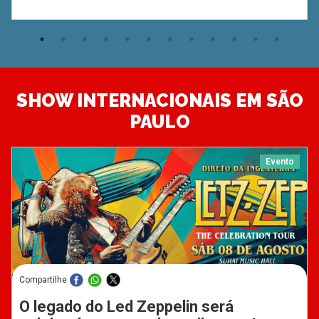
SHOW INTERNACIONAIS EM SÃO
PAULO
Evento
Compartilhe
O legado do Led Zeppelin será