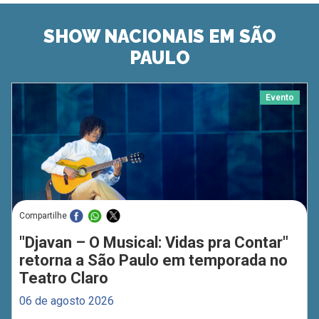
SHOW NACIONAIS EM SÃO
PAULO
Evento
Compartilhe
"Djavan – O Musical: Vidas pra Contar"
retorna a São Paulo em temporada no
Teatro Claro
06 de agosto 2026