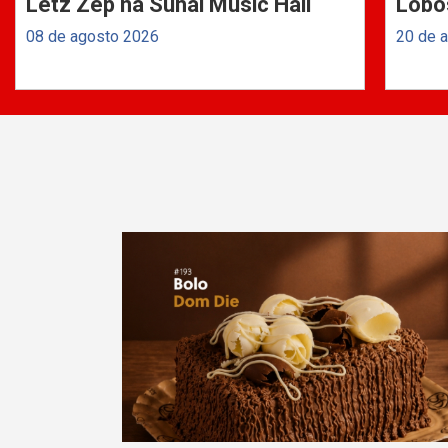
Letz Zep na Suhai Music Hall
Lobo
08 de agosto 2026
20 de 