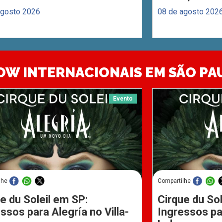
agosto 2026
08 de agosto 202
OW INTERNACIONAIS EM SÃO PA
Evento
lhe
Compartilhe
e du Soleil em SP:
Cirque du Sol
ssos para Alegría no Villa-
Ingressos par