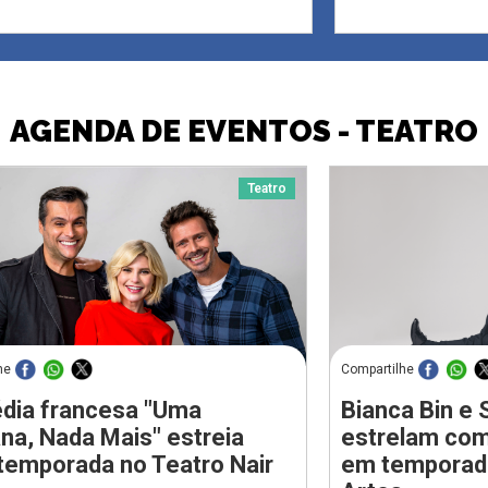
AGENDA DE EVENTOS - TEATRO
Teatro
he
Compartilhe
dia francesa "Uma
Bianca Bin e 
a, Nada Mais" estreia
estrelam com
temporada no Teatro Nair
em temporada