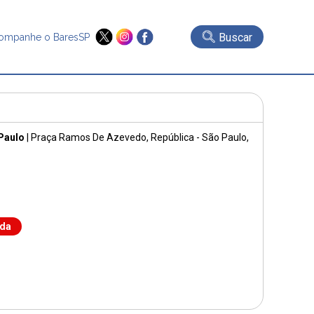
Buscar
ompanhe o BaresSP
Paulo
|
Praça Ramos De Azevedo
, República - São Paulo,
nda