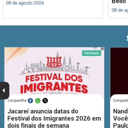
Bello
08 de agosto 2026
08 de a
Festivais
Compartilhe
Comparti
Jacareí anuncia datas do
Nand
Festival dos Imigrantes 2026 em
Você
dois finais de semana
Paul