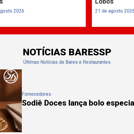
s
Lobos
agosto 2026
21 de agosto 202
NOTÍCIAS BARESSP
Últimas Notícias de Bares e Restaurantes
Fornecedores
Sodiê Doces lança bolo especial