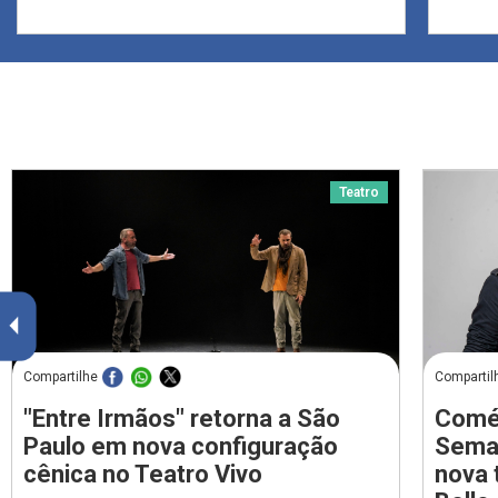
Teatro
Compartilhe
Compartil
"Entre Irmãos" retorna a São
Comé
Paulo em nova configuração
Seman
cênica no Teatro Vivo
nova 