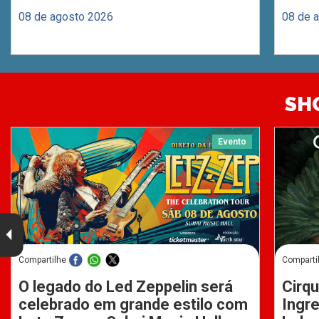
08 de agosto 2026
08 de 
SH
Evento
Compartilhe
Comparti
O legado do Led Zeppelin será
Cirqu
celebrado em grande estilo com
Ingre