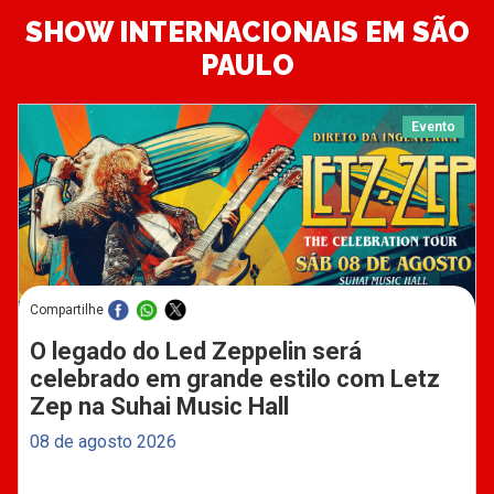
SHOW INTERNACIONAIS EM SÃO
PAULO
Evento
Compartilhe
O legado do Led Zeppelin será
celebrado em grande estilo com Letz
Zep na Suhai Music Hall
08 de agosto 2026